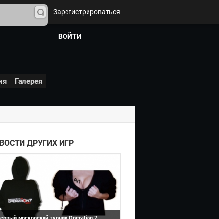
Зарегистрироваться
На
йти
ВОЙТИ
ия
Галерея
Operation 7
ВОСТИ ДРУГИХ ИГР
ервый московский турнир Operation 7