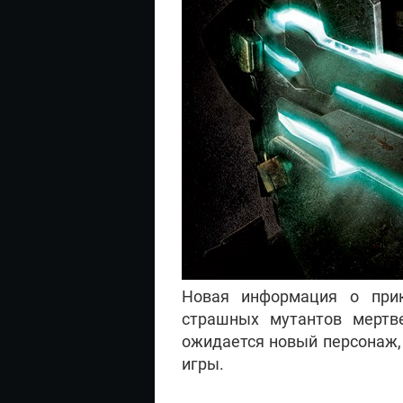
Новая информация о прик
страшных мутантов мертв
ожидается новый персонаж,
игры.