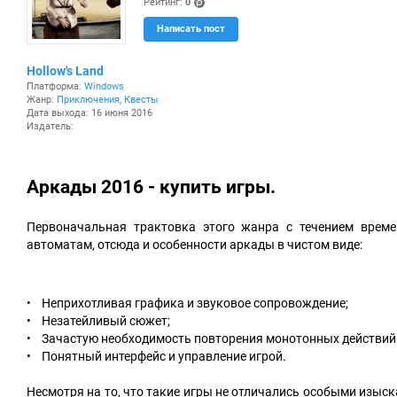
Рейтинг:
0
(po
Написать пост
ints
)
Hollow's Land
Платформа:
Windows
Жанр:
Приключения
,
Квесты
Дата выхода: 16 июня 2016
Издатель:
Аркады 2016 - купить игры.
Первоначальная трактовка этого жанра с течением врем
автоматам, отсюда и особенности аркады в чистом виде:
• Неприхотливая графика и звуковое сопровождение;
• Незатейливый сюжет;
• Зачастую необходимость повторения монотонных действий 
• Понятный интерфейс и управление игрой.
Несмотря на то, что такие игры не отличались особыми изыск