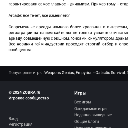
гарантировали самое главное – динамизм. Пример тому – ста
Arcade: всё течёт, всё изменяется
Современные аркады намного более красочны и интересны,
регистрации на нашем сайте вы не только узнаете о «чисты
аркаду, совмещённую с экшном, гонками, симулятором, драка
Все новинки гейм-индустрии проходят строгий отбор и опро
сообщества.
Популярные игры:
Weapons Genius
,
Empyrion - Galactic Survival
,
© 2024 ZOBRA.ru
Игры
Игровое сообщество
Все игры
Ожидаемые игры
Недавно вышедшие
Вход
Общие блоги
Регистрация