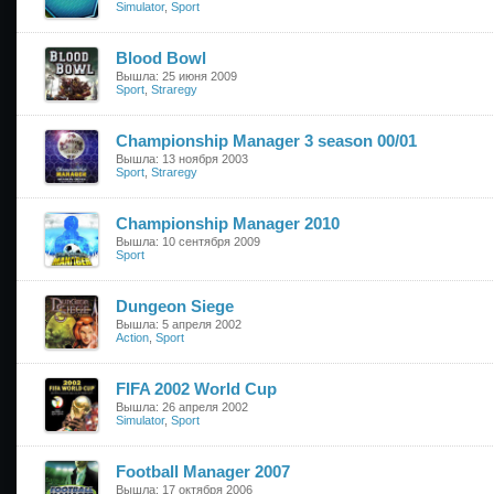
Simulator
,
Sport
Blood Bowl
Вышла: 25 июня 2009
Sport
,
Straregy
Championship Manager 3 season 00/01
Вышла: 13 ноября 2003
Sport
,
Straregy
Championship Manager 2010
Вышла: 10 сентября 2009
Sport
Dungeon Siege
Вышла: 5 апреля 2002
Action
,
Sport
FIFA 2002 World Cup
Вышла: 26 апреля 2002
Simulator
,
Sport
Football Manager 2007
Вышла: 17 октября 2006