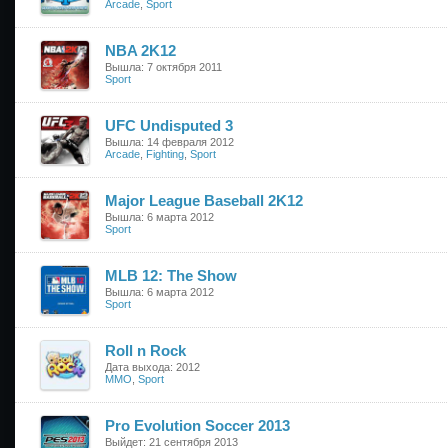
Arcade
,
Sport
NBA 2K12
Вышла: 7 октября 2011
Sport
UFC Undisputed 3
Вышла: 14 февраля 2012
Arcade
,
Fighting
,
Sport
Major League Baseball 2K12
Вышла: 6 марта 2012
Sport
MLB 12: The Show
Вышла: 6 марта 2012
Sport
Roll n Rock
Дата выхода: 2012
MMO
,
Sport
Pro Evolution Soccer 2013
Выйдет: 21 сентября 2013