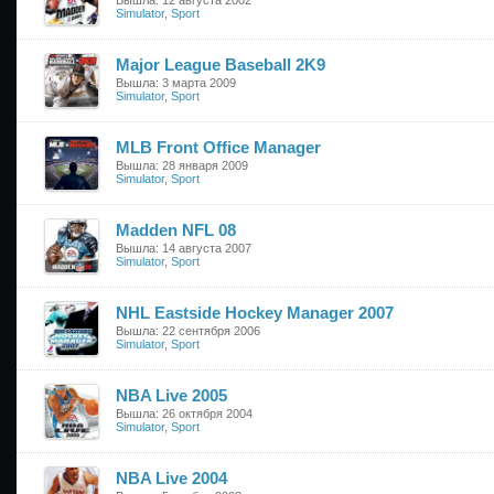
Вышла: 12 августа 2002
Simulator
,
Sport
Major League Baseball 2K9
Вышла: 3 марта 2009
Simulator
,
Sport
MLB Front Office Manager
Вышла: 28 января 2009
Simulator
,
Sport
Madden NFL 08
Вышла: 14 августа 2007
Simulator
,
Sport
NHL Eastside Hockey Manager 2007
Вышла: 22 сентября 2006
Simulator
,
Sport
NBA Live 2005
Вышла: 26 октября 2004
Simulator
,
Sport
NBA Live 2004