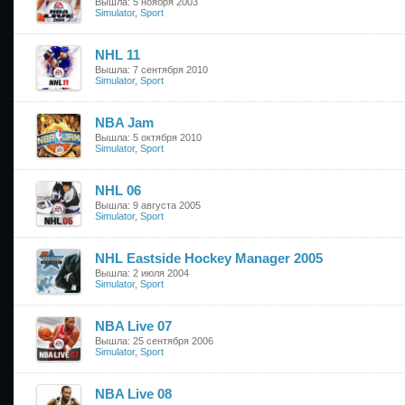
Вышла: 5 ноября 2003
Simulator
,
Sport
NHL 11
Вышла: 7 сентября 2010
Simulator
,
Sport
NBA Jam
Вышла: 5 октября 2010
Simulator
,
Sport
NHL 06
Вышла: 9 августа 2005
Simulator
,
Sport
NHL Eastside Hockey Manager 2005
Вышла: 2 июля 2004
Simulator
,
Sport
NBA Live 07
Вышла: 25 сентября 2006
Simulator
,
Sport
NBA Live 08