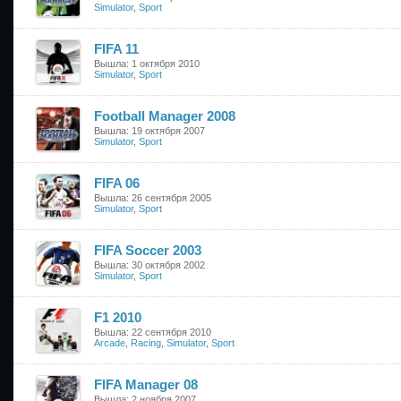
Simulator
,
Sport
FIFA 11
Вышла: 1 октября 2010
Simulator
,
Sport
Football Manager 2008
Вышла: 19 октября 2007
Simulator
,
Sport
FIFA 06
Вышла: 26 сентября 2005
Simulator
,
Sport
FIFA Soccer 2003
Вышла: 30 октября 2002
Simulator
,
Sport
F1 2010
Вышла: 22 сентября 2010
Arcade
,
Racing
,
Simulator
,
Sport
FIFA Manager 08
Вышла: 2 ноября 2007