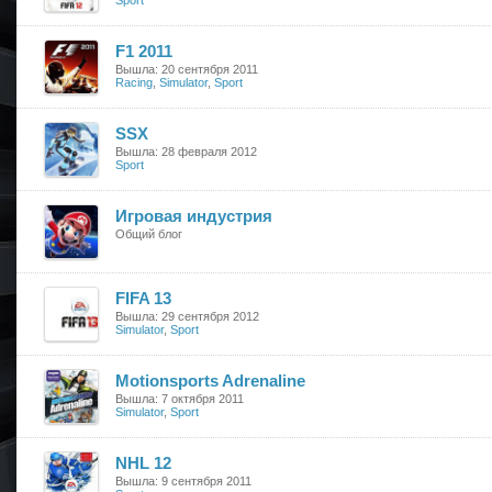
Sport
F1 2011
Вышла: 20 сентября 2011
Racing
,
Simulator
,
Sport
SSX
Вышла: 28 февраля 2012
Sport
Игровая индустрия
Общий блог
FIFA 13
Вышла: 29 сентября 2012
Simulator
,
Sport
Motionsports Adrenaline
Вышла: 7 октября 2011
Simulator
,
Sport
NHL 12
Вышла: 9 сентября 2011