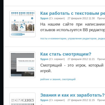
Как работать с текстовым 
Sygon
(Ст. сержант)
27 февраля 2012 11:30
Прочи
На нашем сайте при написании
отзывов используется BB редактор
посты и комментарии
,
управление редактором
,
редка
Как стать смотрящим?
Sygon
(Ст. сержант)
27 февраля 2012 11:21
Прочи
Смотрящий - это игрок, который
игрой.
рейтинг и звания
,
смотрящий
Звания и как их заработать?
Sygon
(Ст. сержант)
27 февраля 2012 11:15
Прочи