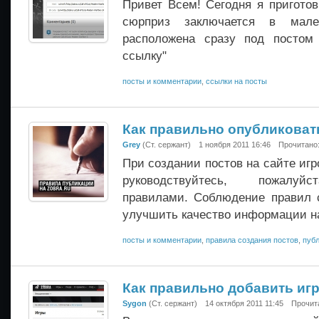
Привет Всем! Сегодня я пригото
сюрприз заключается в мален
расположена сразу под постом
ссылку"
посты и комментарии
,
ссылки на посты
Как правильно опубликоват
Grey
(Ст. сержант)
1 ноября 2011 16:46
Прочитано:
При создании постов на сайте игр
руководствуйтесь, пожалуйс
правилами. Соблюдение правил 
улучшить качество информации на
посты и комментарии
,
правила создания постов
,
публ
Как правильно добавить игр
Sygon
(Ст. сержант)
14 октября 2011 11:45
Прочит