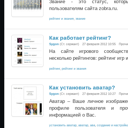
Звание - это статус, котор
пользователям сайта zobra.ru.
рейтинг и звания
,
звание
Как работает рейтинг?
Sygon
(Ст. сержант)
27 февраля 2012 10:55
Прочи
На сайте игрового сообществ
несколько рейтингов: рейтинг игр и
рейтинг
,
рейтинг и звания
Как установить аватар?
Sygon
(Ст. сержант)
27 февраля 2012 10:27
Прочи
Аватар – Ваше личное изображе
профиле пользователя и про
информацией о Вас.
установить аватар
,
аватар
,
ава
,
создание и настройк