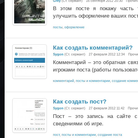
Grey
(Ст. сержант)
16 сентября 2012 20:30
Прочит
В этом посте я покажу часть 
улучшить оформление ваших пост
посты
,
оформление
Как создать комментарий?
Sygon
(Ст. сержант)
27 февраля 2012 12:34
Прочи
Комментарий – это обратная связ
игроками поста (работы пользоват
комментарий
,
посты и комментарии
,
создание комме
Как создать пост?
Sygon
(Ст. сержант)
27 февраля 2012 11:42
Прочи
Пост – это запись на сайте 
сведениями об игре.
пост
,
посты и комментарии
,
создание поста