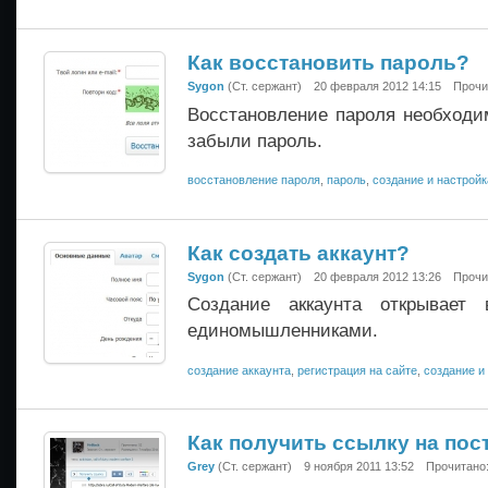
Как восстановить пароль?
Sygon
(Ст. сержант)
20 февраля 2012 14:15
Прочи
Восстановление пароля необходи
забыли пароль.
восстановление пароля
,
пароль
,
создание и настройк
Как создать аккаунт?
Sygon
(Ст. сержант)
20 февраля 2012 13:26
Прочи
Создание аккаунта открывает
единомышленниками.
создание аккаунта
,
регистрация на сайте
,
создание и
Как получить ссылку на пос
Grey
(Ст. сержант)
9 ноября 2011 13:52
Прочитано: