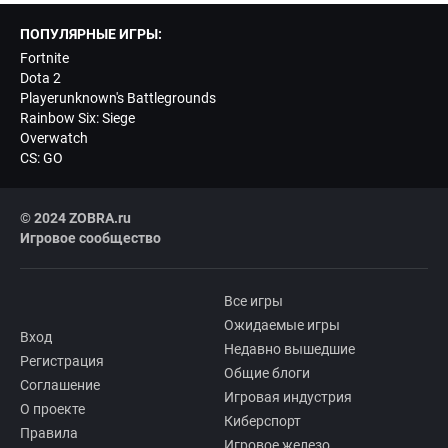
ПОПУЛЯРНЫЕ ИГРЫ:
Fortnite
Dota 2
Playerunknown's Battlegrounds
Rainbow Six: Siege
Overwatch
CS: GO
© 2024 ZOBRA.ru
Игровое сообщество
Все игры
Ожидаемые игры
Вход
Недавно вышедшие
Регистрация
Общие блоги
Соглашение
Игровая индустрия
О проекте
Киберспорт
Правила
Игровое железо