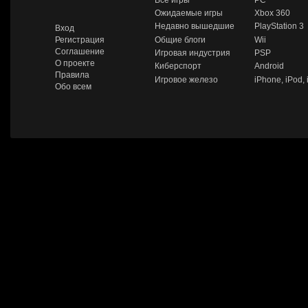
сообщ
Ожидаемые игры
Xbox 360
ество
-
Недавно вышедшие
PlayStation 3
Вход
Zobra.
Общие блоги
Wii
Регистрация
ru -
Соглашение
Игровая индустрия
PSP
Игров
О проекте
ое
Киберспорт
Android
сообщ
Правила
Игровое железо
iPhone, iPod,
ество,
Обо всем
обзор
ы и
обсуж
дение
игров
ых
новин
ок,
отзыв
ы
игроко
в и их
оценк
и.
Интер
есные
факты
из игр.