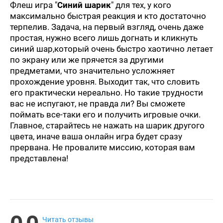
Флеш игра "
Синий шарик
" для тех, у кого
максимально быстрая реакция и кто достаточно
терпелив. Задача, на первый взгляд, очень даже
простая, нужно всего лишь догнать и кликнуть
синий шар,который очень быстро хаотично летает
по экрану или же прячется за другими
предметами, что значительно усложняет
прохождение уровня. Выходит так, что словить
его практически нереально. Но такие трудности
вас не испугают, не правда ли? Вы сможете
поймать все-таки его и получить игровые очки.
Главное, старайтесь не нажать на шарик другого
цвета, иначе ваша онлайн игра будет сразу
прервана. Не провалите миссию, которая вам
представлена!
Читать отзывы