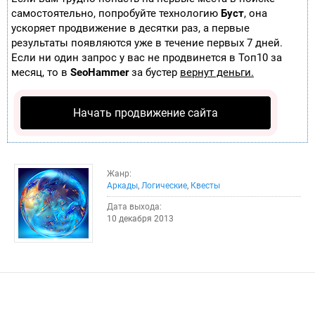
самостоятельно, попробуйте технологию
Буст
, она
ускоряет продвижение в десятки раз, а первые
результаты появляются уже в течение первых 7 дней.
Если ни один запрос у вас не продвинется в Топ10 за
месяц, то в
SeoHammer
за бустер
вернут деньги.
Начать продвижение сайта
Жанр:
Аркады
,
Логические
,
Квесты
Дата выхода:
10 декабря 2013