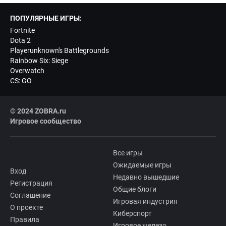
ПОПУЛЯРНЫЕ ИГРЫ:
Fortnite
Dota 2
Playerunknown's Battlegrounds
Rainbow Six: Siege
Overwatch
CS: GO
© 2024 ZOBRA.ru
Игровое сообщество
Все игры
Ожидаемые игры
Вход
Недавно вышедшие
Регистрация
Общие блоги
Соглашение
Игровая индустрия
О проекте
Киберспорт
Правила
Игровое железо