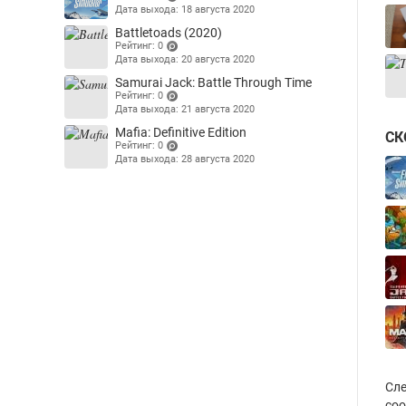
Дата выхода: 18 августа 2020
(points)
Battletoads (2020)
Рейтинг: 0
Дата выхода: 20 августа 2020
(points)
Samurai Jack: Battle Through Time
Рейтинг: 0
Дата выхода: 21 августа 2020
(points)
Mafia: Definitive Edition
СК
Рейтинг: 0
Дата выхода: 28 августа 2020
(points)
Сле
соо