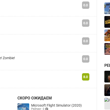
0.0
0.0
0.0
e! Zombie!
0.0
РЕ
8.0
СКОРО ОЖИДАЕМ
Microsoft Flight Simulator (2020)
Рейтинг: 0