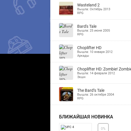
Wasteland 2
Вышла: Октябрь 2013
RPG
Bard's Tale
Вышла: 25 июня 2005
RPG
Choplifter HD
Вышла: 10 января 2012
Аркады
Choplifter HD: Zombie! Zombi
Вышла: 14 февраля 2012
Экшн
The Bard’s Tale
Вышла: 26 октября 2004
RPG
БЛИЖАЙШАЯ НОВИНКА
0
%