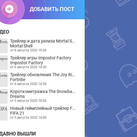
ДОБАВИТЬ ПОСТ
ДЕО
Трейлер и дата релиза Mortal Shell
Mortal Shell
от
6 августа 2020 19:00
Трейлер игры Impostor Factory
Impostor Factory
от
6 августа 2020 18:00
Трейлер обновления The Joy Ride для Fortnite
Fortnite
от
6 августа 2020 14:00
Короткометражка The Snowball, созданная в песочнице Dreams
Dreams
от
5 августа 2020 18:00
Новый геймплейный трейлер FIFA 21
FIFA 21
от
5 августа 2020 14:00
ДАВНО ВЫШЛИ