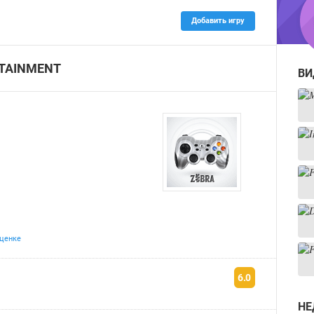
Добавить игру
RTAINMENT
ВИ
ценке
6.0
НЕ