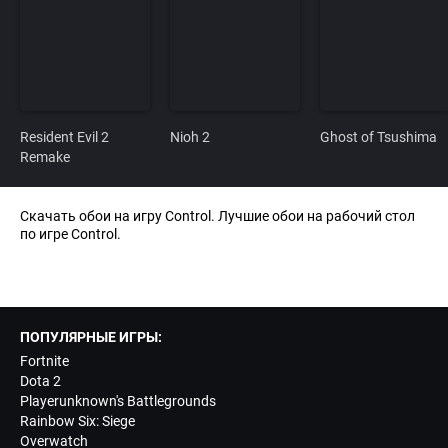
Resident Evil 2
Nioh 2
Ghost of Tsushima
Remake
Скачать обои на игру Control. Лучшие обои на рабочий стол
по игре Control.
ПОПУЛЯРНЫЕ ИГРЫ:
Fortnite
Dota 2
Playerunknown's Battlegrounds
Rainbow Six: Siege
Overwatch