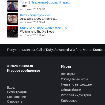
Toren | Пазл-платформер | Перв...
Toren
от 14 мая 2015 08:53
Китайские хроники
Assassin's Creed Chronicles:...
от 14 мая 2015 08:44
Мнение об игре Wolfenstein: Th...
Wolfenstein: The Old Blood
от 13 мая 2015 20:46
Популярные игры:
Call of Duty: Advanced Warfare
,
Mortal Kombat
© 2024 ZOBRA.ru
Игры
Игровое сообщество
Все игры
Ожидаемые игры
Недавно вышедшие
Вход
Общие блоги
Регистрация
Игровая индустрия
Соглашение
Киберспорт
О проекте