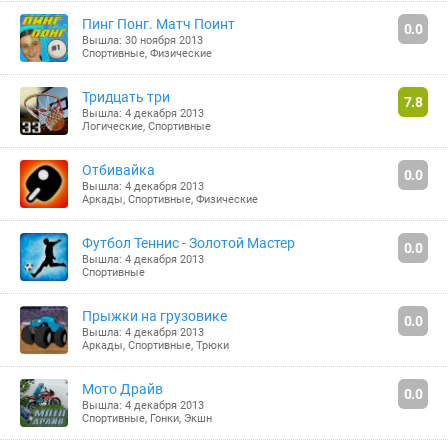
Пинг Понг. Матч Поинт
0.0
Вышла: 30 ноября 2013
Спортивные
,
Физические
Тридцать три
7.8
Вышла: 4 декабря 2013
Логические
,
Спортивные
Отбивайка
0.0
Вышла: 4 декабря 2013
Аркады
,
Спортивные
,
Физические
Футбол Теннис - Золотой Мастер
0.0
Вышла: 4 декабря 2013
Спортивные
Прыжки на грузовике
0.0
Вышла: 4 декабря 2013
Аркады
,
Спортивные
,
Трюки
Мото Драйв
0.0
Вышла: 4 декабря 2013
Спортивные
,
Гонки
,
Экшн