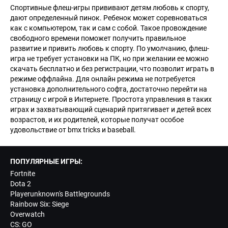
Спортивные флеш-игры прививают детям любовь к спорту,
дают определенный пинок. Ребенок может соревноваться
как с компьютером, так и сам с собой. Такое провождение
свободного времени поможет получить правильное
развитие и привить любовь к спорту. По умолчанию, флеш-
игра не требует установки на ПК, но при желании ее можно
скачать бесплатно и без регистрации, что позволит играть в
режиме оффлайна. Для онлайн режима не потребуется
установка дополнительного софта, достаточно перейти на
страницу с игрой в Интернете. Простота управления в таких
играх и захватывающий сценарий притягивает и детей всех
возрастов, и их родителей, которые получат особое
удовольствие от bmx tricks и baseball.
ПОПУЛЯРНЫЕ ИГРЫ:
Fortnite
Dota 2
Playerunknown's Battlegrounds
Rainbow Six: Siege
Overwatch
CS: GO