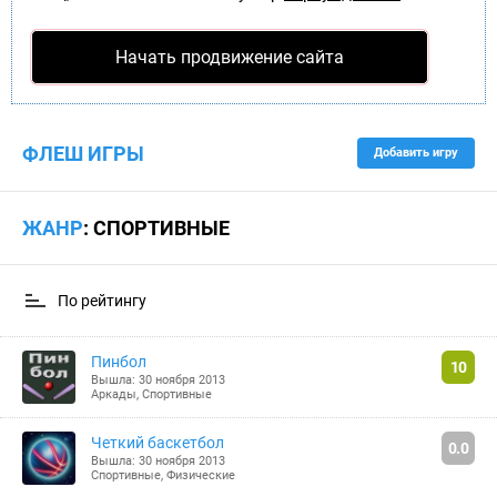
Начать продвижение сайта
ФЛЕШ ИГРЫ
Добавить игру
ЖАНР
: СПОРТИВНЫЕ
По рейтингу
Пинбол
10
Вышла: 30 ноября 2013
Аркады
,
Спортивные
Четкий баскетбол
0.0
Вышла: 30 ноября 2013
Спортивные
,
Физические