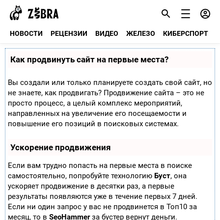
НОВОСТИ
РЕЦЕНЗИИ
ВИДЕО
ЖЕЛЕЗО
КИБЕРСПОРТ
Как продвинуть сайт на первые места?
Вы создали или только планируете создать свой сайт, но
не знаете, как продвигать? Продвижение сайта – это не
просто процесс, а целый комплекс мероприятий,
направленных на увеличение его посещаемости и
повышение его позиций в поисковых системах.
Ускорение продвижения
Если вам трудно попасть на первые места в поиске
самостоятельно, попробуйте технологию
Буст
, она
ускоряет продвижение в десятки раз, а первые
результаты появляются уже в течение первых 7 дней.
Если ни один запрос у вас не продвинется в Топ10 за
месяц, то в
SeoHammer
за бустер
вернут деньги.