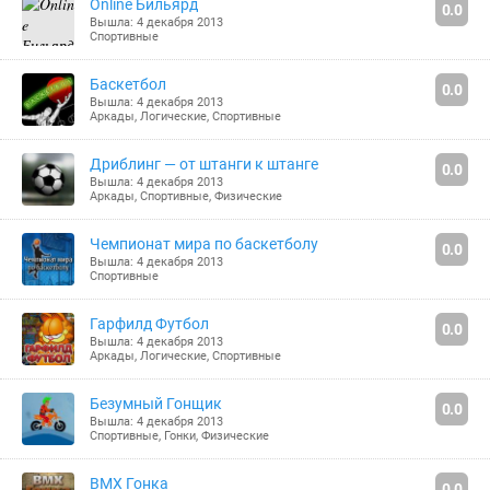
Online Бильярд
0.0
Вышла: 4 декабря 2013
Спортивные
Баскетбол
0.0
Вышла: 4 декабря 2013
Аркады
,
Логические
,
Спортивные
Дриблинг — от штанги к штанге
0.0
Вышла: 4 декабря 2013
Аркады
,
Спортивные
,
Физические
Чемпионат мира по баскетболу
0.0
Вышла: 4 декабря 2013
Спортивные
Гарфилд Футбол
0.0
Вышла: 4 декабря 2013
Аркады
,
Логические
,
Спортивные
Безумный Гонщик
0.0
Вышла: 4 декабря 2013
Спортивные
,
Гонки
,
Физические
BMX Гонка
0.0