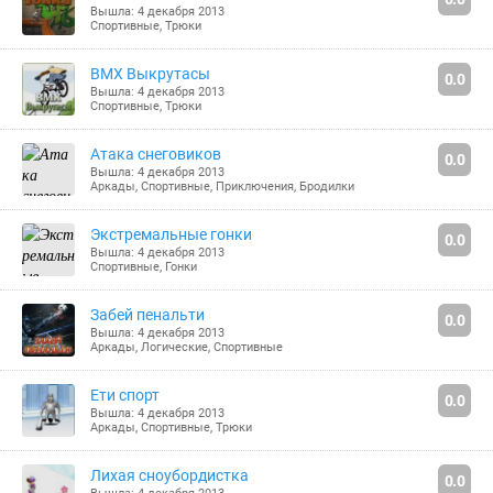
Вышла: 4 декабря 2013
Спортивные
,
Трюки
BMX Выкрутасы
0.0
Вышла: 4 декабря 2013
Спортивные
,
Трюки
Атака снеговиков
0.0
Вышла: 4 декабря 2013
Аркады
,
Спортивные
,
Приключения
,
Бродилки
Экстремальные гонки
0.0
Вышла: 4 декабря 2013
Спортивные
,
Гонки
Забей пенальти
0.0
Вышла: 4 декабря 2013
Аркады
,
Логические
,
Спортивные
Ети спорт
0.0
Вышла: 4 декабря 2013
Аркады
,
Спортивные
,
Трюки
Лихая сноубордистка
0.0