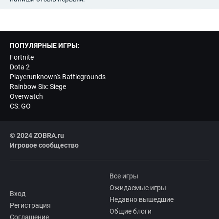
ПОПУЛЯРНЫЕ ИГРЫ:
Fortnite
Dota 2
Playerunknown's Battlegrounds
Rainbow Six: Siege
Overwatch
CS: GO
© 2024 ZOBRA.ru
Игровое сообщество
Все игры
Ожидаемые игры
Вход
Недавно вышедшие
Регистрация
Общие блоги
Соглашение