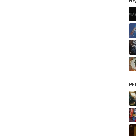
НЕ
РЕ