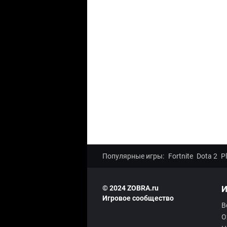
Популярные игры:
Fortnite
Dota 2
P
© 2024 ZOBRA.ru
И
Игровое сообщество
В
О