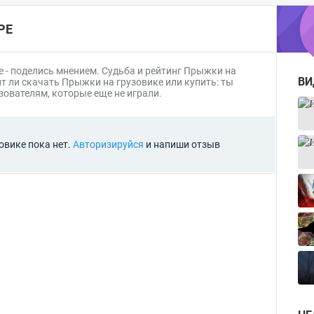
РЕ
 - поделись мнением. Судьба и
рейтинг Прыжки на
ВИ
ит ли скачать Прыжки на грузовике или купить: ты
ователям, которые еще не играли.
овике пока нет.
Авторизируйся
и напиши отзыв