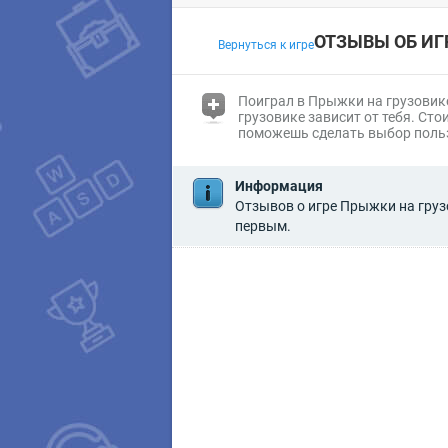
ОТЗЫВЫ ОБ ИГ
Вернуться к игре
(i)
Поиграл в Прыжки на грузовике
грузовике
зависит от тебя. Сто
поможешь сделать выбор польз
Информация
Отзывов о игре Прыжки на груз
первым.