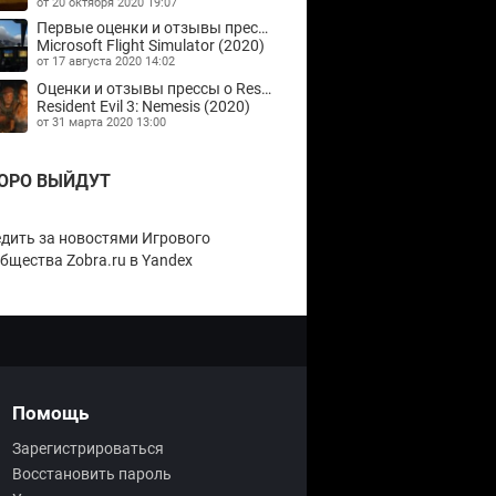
от 20 октября 2020 19:07
Первые оценки и отзывы прессы о Microsoft Flight Simulator
Microsoft Flight Simulator (2020)
от 17 августа 2020 14:02
Оценки и отзывы прессы о Resident Evil 3: Nemesis
Resident Evil 3: Nemesis (2020)
от 31 марта 2020 13:00
ОРО ВЫЙДУТ
дить за новостями Игрового
бщества Zobra.ru в Yandex
Помощь
Зарегистрироваться
Восстановить пароль