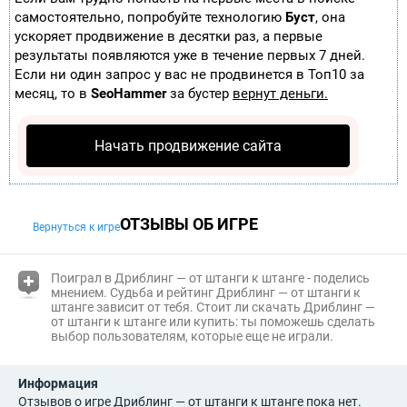
самостоятельно, попробуйте технологию
Буст
, она
ускоряет продвижение в десятки раз, а первые
результаты появляются уже в течение первых 7 дней.
Если ни один запрос у вас не продвинется в Топ10 за
месяц, то в
SeoHammer
за бустер
вернут деньги.
Начать продвижение сайта
ОТЗЫВЫ ОБ ИГРЕ
Вернуться к игре
(i)
Поиграл в Дриблинг — от штанги к штанге - поделись
мнением. Судьба и
рейтинг Дриблинг — от штанги к
штанге
зависит от тебя. Стоит ли скачать Дриблинг —
от штанги к штанге или купить: ты поможешь сделать
выбор пользователям, которые еще не играли.
Информация
Отзывов о игре Дриблинг — от штанги к штанге пока нет.