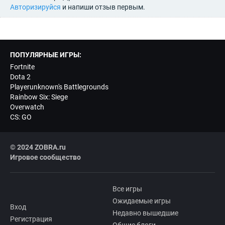
Авторизируйся
и напиши отзыв первым.
ПОПУЛЯРНЫЕ ИГРЫ:
Fortnite
Dota 2
Playerunknown's Battlegrounds
Rainbow Six: Siege
Overwatch
CS: GO
© 2024 ZOBRA.ru
Игровое сообщество
Все игры
Ожидаемые игры
Вход
Недавно вышедшие
Регистрация
Общие блоги