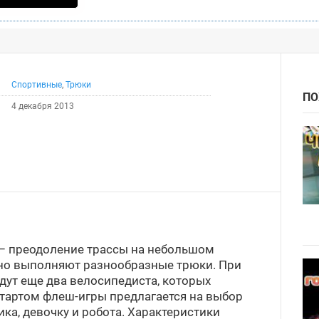
Спортивные
,
Трюки
ПО
4 декабря 2013
 – преодоление трассы на небольшом
чно выполняют разнообразные трюки. При
дут еще два велосипедиста, которых
стартом флеш-игры предлагается на выбор
ика, девочку и робота. Характеристики