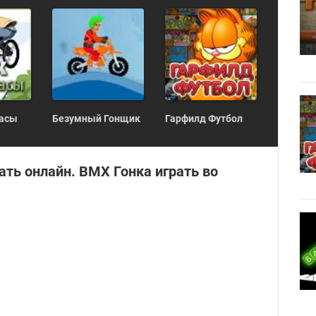
асы
Безумный Гонщик
Гарфилд Футбол
ать онлайн. BMX Гонка играть во