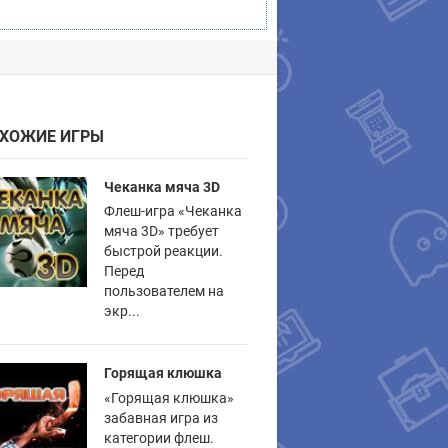
ХОЖИЕ ИГРЫ
Чеканка мяча 3D
Флеш-игра «Чеканка
мяча 3D» требует
быстрой реакции.
Перед
пользователем на
экр...
Горящая клюшка
«Горящая клюшка»
забавная игра из
категории флеш.