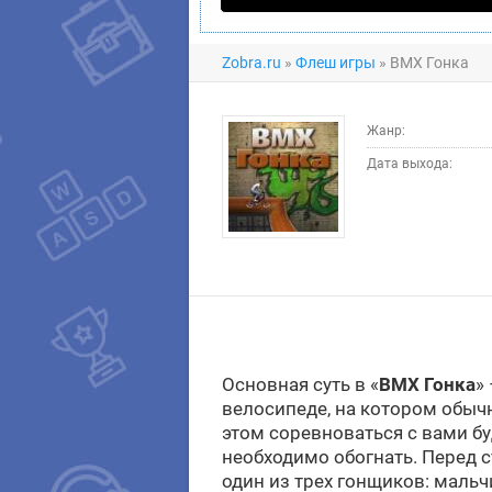
Zobra.ru
»
Флеш игры
» BMX Гонка
Жанр:
Дата выхода:
Основная суть в «
BMX Гонка
»
велосипеде, на котором обы
этом соревноваться с вами бу
необходимо обогнать. Перед 
один из трех гонщиков: мальч