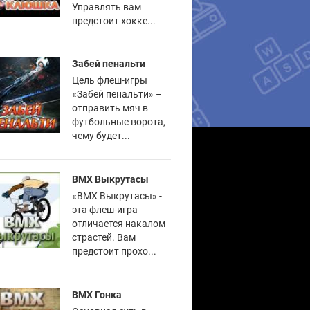
Управлять вам
предстоит хокке...
Забей пенальти
Цель флеш-игры
«Забей пенальти» –
отправить мяч в
футбольные ворота,
чему будет...
BMX Выкрутасы
«BMX Выкрутасы» -
эта флеш-игра
отличается накалом
страстей. Вам
предстоит прохо...
BMX Гонка