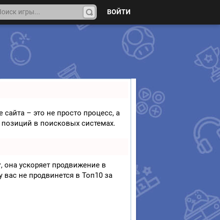
ВОЙТИ
На
йти
 сайта – это не просто процесс, а
 позиций в поисковых системах.
т
, она ускоряет продвижение в
у вас не продвинется в Топ10 за