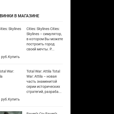
ВИНКИ В МАГАЗИНЕ
Cities: Skylines Cities:
Skylines – симулятор,
в котором Вы можете
построить город
своей мечты. Р...
 руб.
Купить
Total War: Attila Total
War: Attila – новая
часть знаменитой
серии исторических
стратегий, разраба...
 руб.
Купить
Raven’s Cry Raven’s