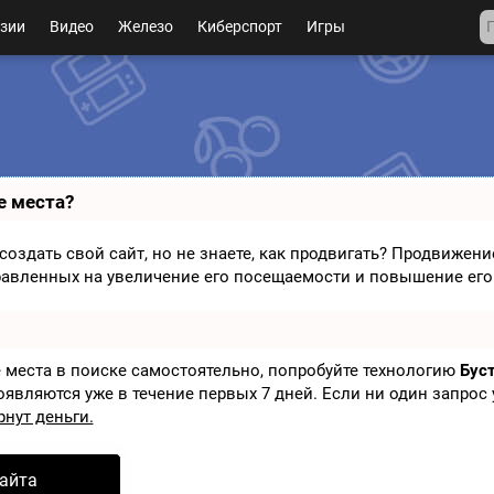
зии
Видео
Железо
Киберспорт
Игры
е места?
оздать свой сайт, но не знаете, как продвигать? Продвижение
авленных на увеличение его посещаемости и повышение его
 места в поиске самостоятельно, попробуйте технологию
Бус
оявляются уже в течение первых 7 дней. Если ни один запрос 
рнут деньги.
айта