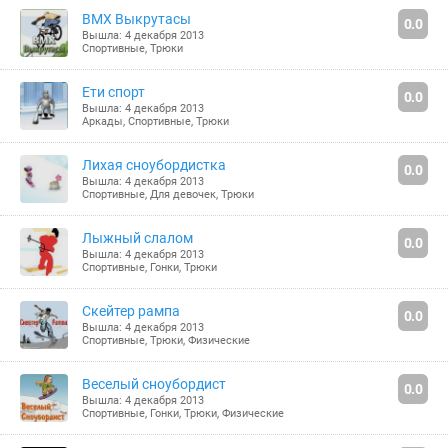
BMX Выкрутасы
0.0
Вышла: 4 декабря 2013
Спортивные
,
Трюки
Ети спорт
0.0
Вышла: 4 декабря 2013
Аркады
,
Спортивные
,
Трюки
Лихая сноубордистка
0.0
Вышла: 4 декабря 2013
Спортивные
,
Для девочек
,
Трюки
Лыжный слалом
0.0
Вышла: 4 декабря 2013
Спортивные
,
Гонки
,
Трюки
Скейтер рампа
0.0
Вышла: 4 декабря 2013
Спортивные
,
Трюки
,
Физические
Веселый сноубордист
0.0
Вышла: 4 декабря 2013
Спортивные
,
Гонки
,
Трюки
,
Физические