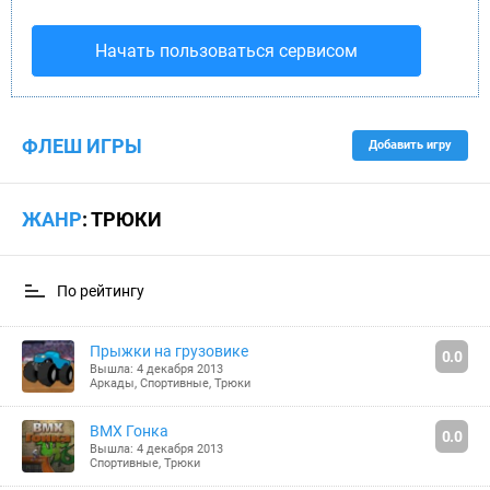
Начать пользоваться сервисом
ФЛЕШ ИГРЫ
Добавить игру
ЖАНР
: ТРЮКИ
По рейтингу
Прыжки на грузовике
0.0
Вышла: 4 декабря 2013
Аркады
,
Спортивные
,
Трюки
BMX Гонка
0.0
Вышла: 4 декабря 2013
Спортивные
,
Трюки