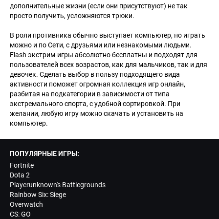
дополнительные жизни (если они присутствуют) не так
просто получить, усложняются трюки.
В роли противника обычно выступает компьютер, но играть
можно и по Сети, с друзьями или незнакомыми людьми.
Flash экстрим-игры абсолютно бесплатны и подходят для
пользователей всех возрастов, как для мальчиков, так и для
девочек. Сделать выбор в пользу подходящего вида
активности поможет огромная коллекция игр онлайн,
разбитая на подкатегории в зависимости от типа
экстремального спорта, с удобной сортировкой. При
желании, любую игру можно скачать и установить на
компьютер.
ПОПУЛЯРНЫЕ ИГРЫ:
Fortnite
Dota 2
Playerunknown's Battlegrounds
Rainbow Six: Siege
Overwatch
CS: GO