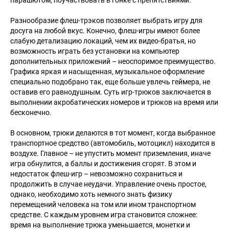
Разнообразие флеш-трэков позволяет выбрать игру для
досуга на любой вкус. Конечно, флеш-игры имеют более
слабую детализацию локаций, чем их видео-братья, но
возможность играть без установки на компьютер
дополнительных приложений – неоспоримое преимущество.
Графика яркая и насыщенная, музыкальное оформление
специально подобрано так, еще больше увлечь геймера, не
оставив его равнодушным. Суть игр-трюков заключается в
выполнении акробатических номеров и трюков на время или
бесконечно.
В основном, трюки делаются в тот момент, когда выбранное
транспортное средство (автомобиль, мотоцикл) находится в
воздухе. Главное – не упустить момент приземления, иначе
игра обнулится, а баллы и достижения сгорят. В этом и
недостаток флеш-игр – невозможно сохраниться и
продолжить в случае неудачи. Управление очень простое,
однако, необходимо хоть немного знать физику
перемещений человека на том или ином транспортном
средстве. С каждым уровнем игра становится сложнее:
время на выполнение трюка уменьшается, монетки и