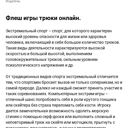
Издатель:
Флеш игры трюки онлайн.
Экстремальный спорт – спорт, для которого характерен
высокий уровень опасности для жизни или здоровья
человека, включающий в себя большое количество трюков.
Такие виды деятельности характеризуются высокой
скоростью и большой высотой, выполнением
головокружительных трюков, сильным уровнем
психологического напряжения и др.
От традиционных видов спорта экстремальный отличается
тем, что спортсмен бросает вызов не только соперникам, но и
самой природе. Далеко не каждый сможет принять участие в
таких соревнованиях. Компьютерные экстрим-игры –
отличный шанс попробовать себя в роли крутого гонщика
или скейтера без страха переломать себе кости. Игроку
дается замечательная возможность одолеть морскую
стихию с помощью серф-доски или выполнить сложный и
неповторимый трюк на скейте или мотоцикле, прыгнуть с
парашютом, поучаствовать в гонке с препятствиями.