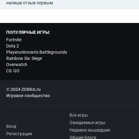
напиши отзыв первым.
ПОПУЛЯРНЫЕ ИГРЫ:
Fortnite
Dota 2
Playerunknown's Battlegrounds
Rainbow Six: Siege
Overwatch
CS: GO
© 2024 ZOBRA.ru
Игровое сообщество
Все игры
Ожидаемые игры
Вход
Недавно вышедшие
Регистрация
Общие блоги