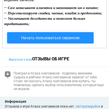
ведение записей:
Сам записывает клиентов и напоминает им о визите;
—
Персонализирует скидки, чаевые, кэшбэк и предоплаты;
—
Увеличивает доходимость и помогает больше
—
зарабатывать;
Начать пользоваться сервисом
ОТЗЫВЫ ОБ ИГРЕ
Вернуться к игре
(i)
Поиграл в Атака снеговиков - поделись мнением.
Судьба и
рейтинг Атака снеговиков
зависит от тебя.
Стоит ли скачать Атака снеговиков или купить: ты
поможешь сделать выбор пользователям, которые еще
не играли.
Информация
Отзывов о игре Атака снеговиков пока нет.
Авторизируйся
и