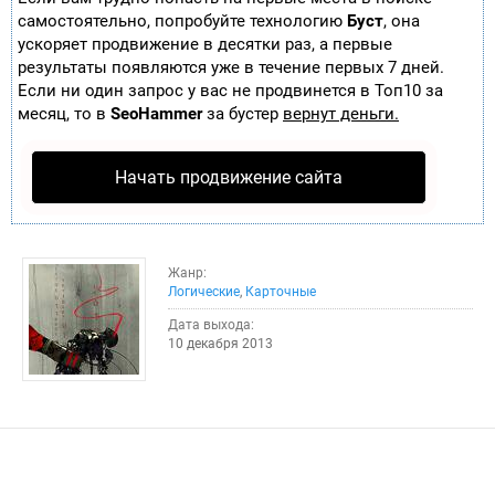
самостоятельно, попробуйте технологию
Буст
, она
ускоряет продвижение в десятки раз, а первые
результаты появляются уже в течение первых 7 дней.
Если ни один запрос у вас не продвинется в Топ10 за
месяц, то в
SeoHammer
за бустер
вернут деньги.
Начать продвижение сайта
Жанр:
Логические
,
Карточные
Дата выхода:
10 декабря 2013