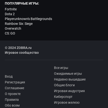
ПОПУЛЯРНЫЕ ИГРЫ:
Fortnite
Dota 2
Playerunknown's Battlegrounds
Rainbow Six: Siege
Overwatch
CS: GO
© 2024 ZOBRA.ru
Игровое сообщество
Все игры
Ожидаемые игры
Вход
Недавно вышедшие
Регистрация
Общие блоги
Соглашение
Игровая индустрия
О проекте
Киберспорт
Правила
Игровое железо
Обо всем