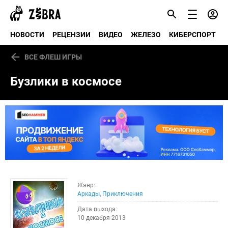
НОВОСТИ
РЕЦЕНЗИИ
ВИДЕО
ЖЕЛЕЗО
КИБЕРСПОРТ
ВСЕ ФЛЕШ ИГРЫ
Бузлики в космосе
Жанр:
Аркады
,
Приключения
Дата выхода:
10 декабря 2013