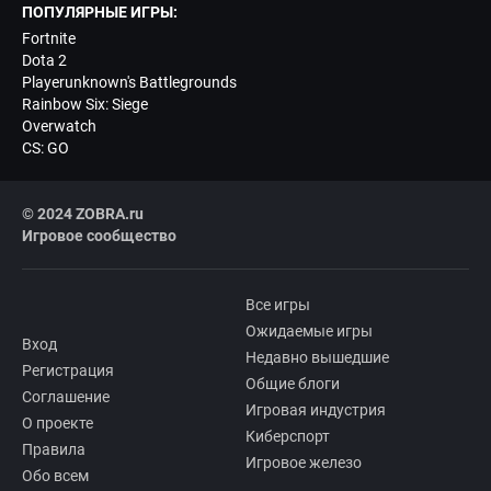
ПОПУЛЯРНЫЕ ИГРЫ:
Fortnite
Dota 2
Playerunknown's Battlegrounds
Rainbow Six: Siege
Overwatch
CS: GO
© 2024 ZOBRA.ru
Игровое сообщество
Все игры
Ожидаемые игры
Вход
Недавно вышедшие
Регистрация
Общие блоги
Соглашение
Игровая индустрия
О проекте
Киберспорт
Правила
Игровое железо
Обо всем