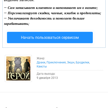
ведение записей:
Сам записывает клиентов и напоминает им о визите;
—
Персонализирует скидки, чаевые, кэшбэк и предоплаты;
—
Увеличивает доходимость и помогает больше
—
зарабатывать;
Начать пользоваться сервисом
Жанр:
Драки
,
Приключения
,
Экшн
,
Бродилки
,
Квесты
Дата выхода:
9 декабря 2013