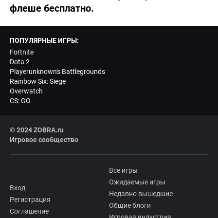
флеше бесплатно.
ПОПУЛЯРНЫЕ ИГРЫ:
Fortnite
Dota 2
Playerunknown's Battlegrounds
Rainbow Six: Siege
Overwatch
CS: GO
© 2024 ZOBRA.ru
Игровое сообщество
Все игры
Ожидаемые игры
Вход
Недавно вышедшие
Регистрация
Общие блоги
Соглашение
Игровая индустрия