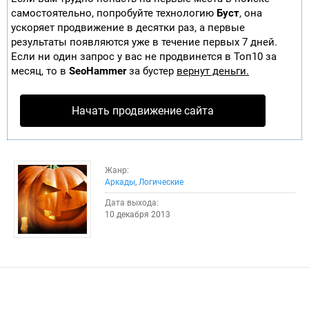
самостоятельно, попробуйте технологию
Буст
, она
ускоряет продвижение в десятки раз, а первые
результаты появляются уже в течение первых 7 дней.
Если ни один запрос у вас не продвинется в Топ10 за
месяц, то в
SeoHammer
за бустер
вернут деньги.
Начать продвижение сайта
Жанр:
Аркады
,
Логические
Дата выхода:
10 декабря 2013