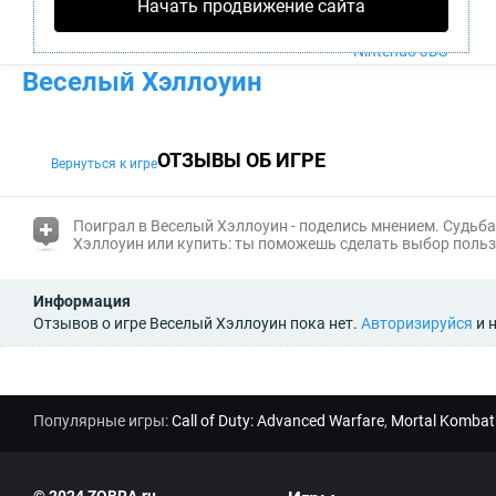
Начать продвижение сайта
PS4
Xbox One
Nintendo 3DS
Веселый Хэллоуин
ОТЗЫВЫ ОБ ИГРЕ
Вернуться к игре
(i)
Поиграл в Веселый Хэллоуин - поделись мнением. Судьба
Хэллоуин или купить: ты поможешь сделать выбор польз
Информация
Отзывов о игре Веселый Хэллоуин пока нет.
Авторизируйся
и 
Популярные игры:
Call of Duty: Advanced Warfare
,
Mortal Kombat