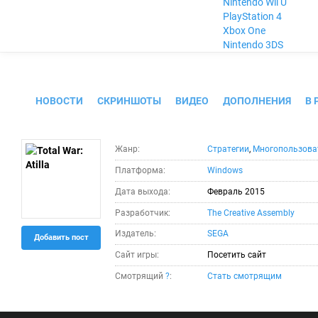
Nintendo Wii U
PlayStation 4
Xbox One
Nintendo 3DS
Total War: Atilla
НОВОСТИ
СКРИНШОТЫ
ВИДЕО
ДОПОЛНЕНИЯ
В 
Жанр:
Стратегии
,
Многопользова
Платформа:
Windows
Дата выхода:
Февраль 2015
Разработчик:
The Creative Assembly
Издатель:
SEGA
Добавить пост
Сайт игры:
Посетить сайт
Смотрящий
?
:
Стать смотрящим