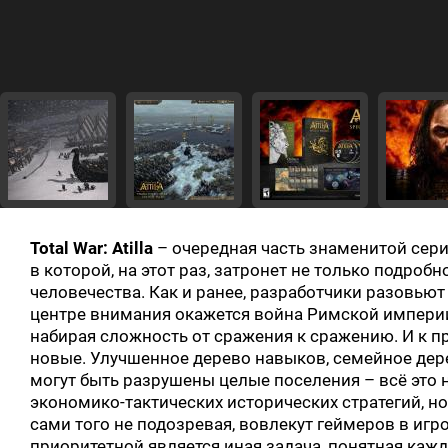
Total War: Atilla
– очередная часть знаменитой сери
в которой, на этот раз, затронет не только подро
человечества. Как и ранее, разработчики разовьют
центре внимания окажется война Римской империи
набирая сложность от сражения к сражению. И к 
новые. Улучшенное дерево навыков, семейное дерев
могут быть разрушены целые поселения – всё это
экономико-тактических исторических стратегий, но 
сами того не подозревая, вовлекут геймеров в игр
приоритетной является иная задача, понятная ка