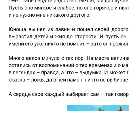
- Нет. Мое сердце радостно бьется, когда случае
Пусть оно мягкое и слабое, но оно горячее и пы
и не нужно мне никакого другого.
Юноша вышел из лавки и пошел своей дорогой
вырастил детей и жил до старости. И пусть он
имени его уже никто не помнит – зато он прожил
Много веков минуло с тех пор. На месте велич
остались от воспоминаний о тех временах и о м
в легендах – правда, а что – выдумка. И может б
сказка – ложь, да в ней намек: никто не выбирает
А сердце свое каждый выбирает сам – так гово