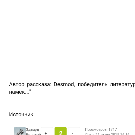
Автор рассказа: Desmod, победитель литератур
намёк..."
Источник
Эдвард
Просмотров: 1717
2
+
-
Рядовой
Дата:
21 июля 2015 16:16