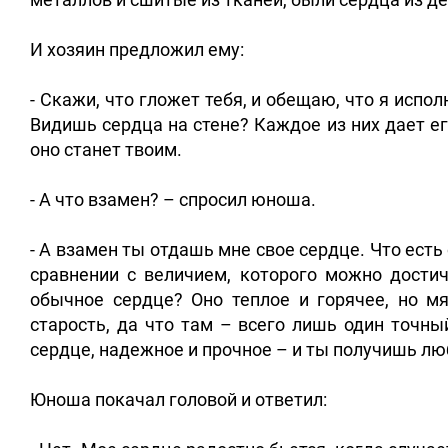
И хозяин предложил ему:
- Скажи, что гложет тебя, и обещаю, что я исп
Видишь сердца на стене? Каждое из них дает ег
оно станет твоим.
- А что взамен? – спросил юноша.
- А взамен ты отдашь мне свое сердце. Что ест
сравнении с величием, которого можно достич
обычное сердце? Оно теплое и горячее, но мя
старость, да что там – всего лишь один точны
сердце, надежное и прочное – и ты получишь л
Юноша покачал головой и ответил: