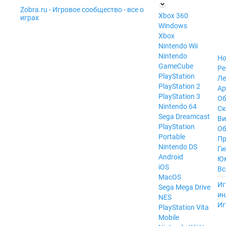
Zobra.ru - Игровое сообщество - все о
П
Xbox 360
играх
ла
Windows
т
Xbox
ф
ор
Nintendo Wii
м
Nintendo
Но
ы
GameCube
Ре
PlayStation
Ле
PlayStation 2
Ар
PlayStation 3
Об
Nintendo 64
С
Sega Dreamcast
Ви
PlayStation
Об
Portable
Пр
Nintendo DS
Ги
Android
Ю
iOS
Вс
MacOS
----
Иг
Sega Mega Drive
ин
NES
Иг
PlayStation Vita
Mobile