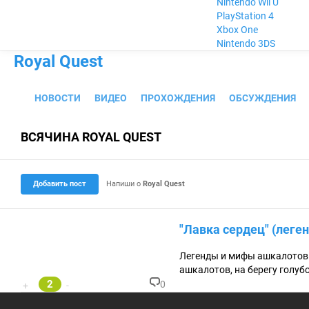
Nintendo Wii U
PlayStation 4
Xbox One
Nintendo 3DS
Royal Quest
НОВОСТИ
ВИДЕО
ПРОХОЖДЕНИЯ
ОБСУЖДЕНИЯ
ВСЯЧИНА ROYAL QUEST
Добавить пост
Напиши о
Royal Quest
"Лавка сердец" (леге
Легенды и мифы ашкалотов 
ашкалотов, на берегу голуб
2
0
+
-
К
о