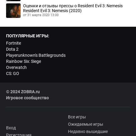
Оценки и отзывы прессы о Resident Evil 3: Nemesis
Resident Evil 3: Nemesis (2020)
от 31 марта 2020 13:00
ПОПУЛЯРНЫЕ ИГРЫ:
Fortnite
Dota 2
Playerunknown's Battlegrounds
Rainbow Six: Siege
Overwatch
CS: GO
© 2024 ZOBRA.ru
Игровое сообщество
Все игры
Ожидаемые игры
Вход
Недавно вышедшие
Регистрация