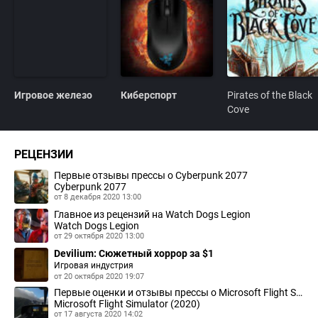
Игровое железо
Киберспорт
Pirates of the Black
Cove
РЕЦЕНЗИИ
Первые отзывы прессы о Cyberpunk 2077
Cyberpunk 2077
от 8 декабря 2020 13:00
Главное из рецензий на Watch Dogs Legion
Watch Dogs Legion
от 29 октября 2020 13:00
Devilium: Сюжетный хоррор за $1
Игровая индустрия
от 20 октября 2020 19:07
Первые оценки и отзывы прессы о Microsoft Flight Simulator
Microsoft Flight Simulator (2020)
от 17 августа 2020 14:02