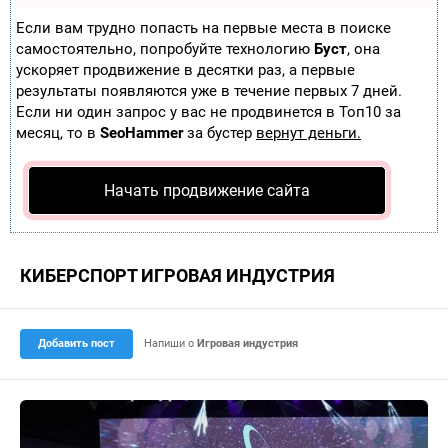
Если вам трудно попасть на первые места в поиске
самостоятельно, попробуйте технологию
Буст
, она
ускоряет продвижение в десятки раз, а первые
результаты появляются уже в течение первых 7 дней.
Если ни один запрос у вас не продвинется в Топ10 за
месяц, то в
SeoHammer
за бустер
вернут деньги.
Начать продвижение сайта
КИБЕРСПОРТ ИГРОВАЯ ИНДУСТРИЯ
Добавить пост
Напиши о
Игровая индустрия