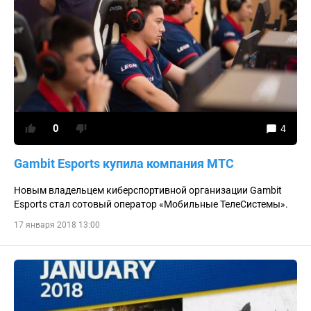
0
4
Gambit Esports купила компания МТС
Новым владельцем киберспортивной организации Gambit
Esports стал сотовый оператор «Мобильные ТелеСистемы».
17 января 2018 13:00