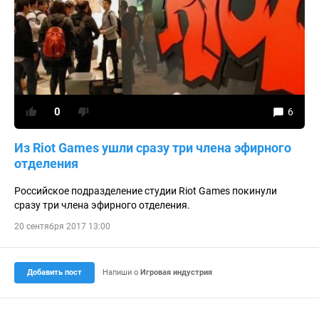
0
6
Из Riot Games ушли сразу три члена эфирного
отделения
Российское подразделение студии Riot Games покинули
сразу три члена эфирного отделения.
20 сентября 2017 13:00
Добавить пост
Напиши о
Игровая индустрия