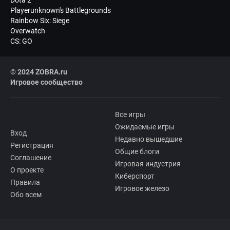
Dota 2
Playerunknown's Battlegrounds
Rainbow Six: Siege
Overwatch
CS: GO
© 2024 ZOBRA.ru
Игровое сообщество
Все игры
Ожидаемые игры
Вход
Недавно вышедшие
Регистрация
Общие блоги
Соглашение
Игровая индустрия
О проекте
Киберспорт
Правила
Игровое железо
Обо всем