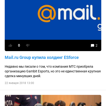
0
2
Mail.ru Group купила холдинг ESforce
Недавно мы писали о том, что компания МТС приобрела
организацию Gambit Esports, но это не единственная крупная
сделка минувших дней.
22 января 2018 13:00