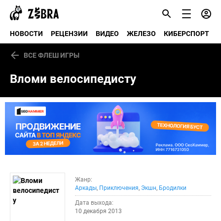
НОВОСТИ
РЕЦЕНЗИИ
ВИДЕО
ЖЕЛЕЗО
КИБЕРСПОРТ
ВСЕ ФЛЕШ ИГРЫ
Вломи велосипедисту
Жанр:
Аркады
,
Приключения
,
Экшн
,
Бродилки
Дата выхода:
10 декабря 2013