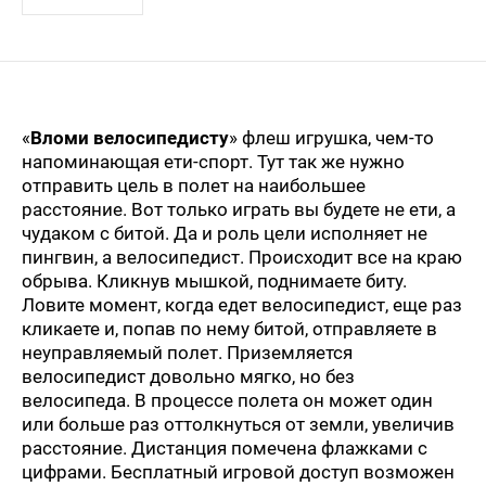
«
Вломи велосипедисту
» флеш игрушка, чем-то
напоминающая ети-спорт. Тут так же нужно
отправить цель в полет на наибольшее
расстояние. Вот только играть вы будете не ети, а
чудаком с битой. Да и роль цели исполняет не
пингвин, а велосипедист. Происходит все на краю
обрыва. Кликнув мышкой, поднимаете биту.
Ловите момент, когда едет велосипедист, еще раз
кликаете и, попав по нему битой, отправляете в
неуправляемый полет. Приземляется
велосипедист довольно мягко, но без
велосипеда. В процессе полета он может один
или больше раз оттолкнуться от земли, увеличив
расстояние. Дистанция помечена флажками с
цифрами. Бесплатный игровой доступ возможен