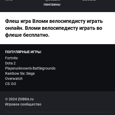
пингвины
Флеш игра Вломи велосипедисту играть
онлайн. Вломи велосипедисту играть во
флеше бесплатно.
ПОПУЛЯРНЫЕ ИГРЫ:
Fortnite
Dota 2
Playerunknown's Battlegrounds
Rainbow Six: Siege
Overwatch
CS: GO
© 2024 ZOBRA.ru
Игровое сообщество