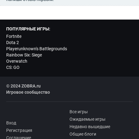
ПОПУЛЯРНЫЕ ИГРЫ:
Fortnite
Dota 2
Playerunknown's Battlegrounds
Rainbow Six: Siege
Overwatch
CS: GO
© 2024 ZOBRA.ru
Игровое сообщество
Все игры
Ожидаемые игры
Вход
Недавно вышедшие
Регистрация
Общие блоги
Соглашение