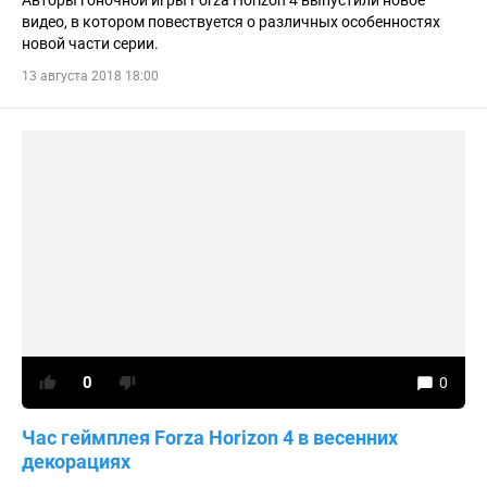
Авторы гоночной игры Forza Horizon 4 выпустили новое
видео, в котором повествуется о различных особенностях
новой части серии.
13 августа 2018 18:00
0
0
Час геймплея Forza Horizon 4 в весенних
декорациях