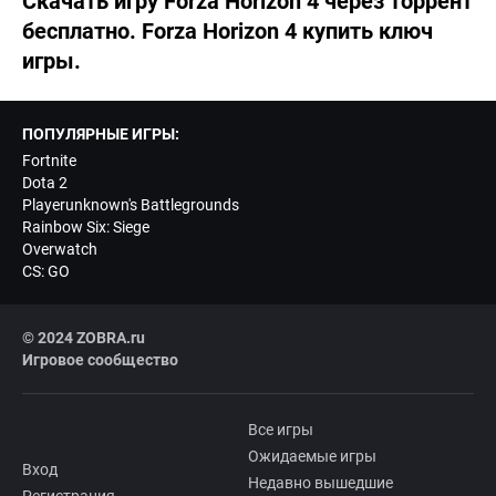
Скачать игру Forza Horizon 4 через торрент
бесплатно. Forza Horizon 4 купить ключ
игры.
ПОПУЛЯРНЫЕ ИГРЫ:
Fortnite
Dota 2
Playerunknown's Battlegrounds
Rainbow Six: Siege
Overwatch
CS: GO
© 2024 ZOBRA.ru
Игровое сообщество
Все игры
Ожидаемые игры
Вход
Недавно вышедшие