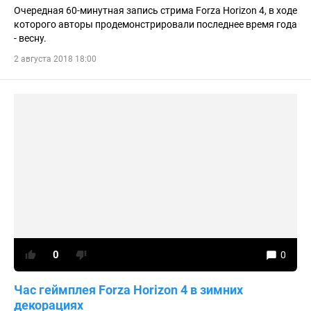
Очередная 60-минутная запись стрима Forza Horizon 4, в ходе
которого авторы продемонстрировали последнее время года
- весну.
2 августа 2018 18:00
0
0
Час геймплея Forza Horizon 4 в зимних
декорациях