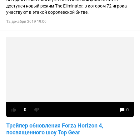
доступен новый режим The Eliminator, в котором 72 игрока
участвуют в этакой королевской битве.
12 декабря 2019 19:00
0
0
Трейлер обновления Forza Horizon 4,
посвященного шоу Top Gear