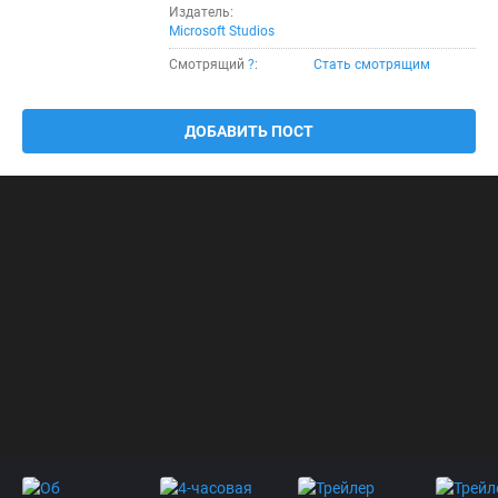
Издатель:
Microsoft Studios
Смотрящий
?
:
Стать смотрящим
ДОБАВИТЬ ПОСТ