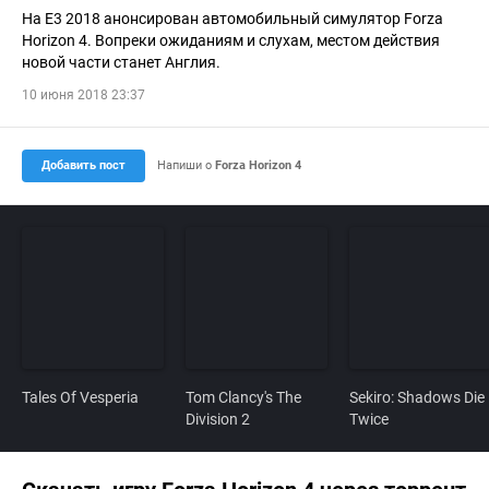
На E3 2018 анонсирован автомобильный симулятор Forza
Horizon 4. Вопреки ожиданиям и слухам, местом действия
новой части станет Англия.
10 июня 2018 23:37
Добавить пост
Напиши о
Forza Horizon 4
Tales Of Vesperia
Tom Clancy's The
Sekiro: Shadows Die
Division 2
Twice