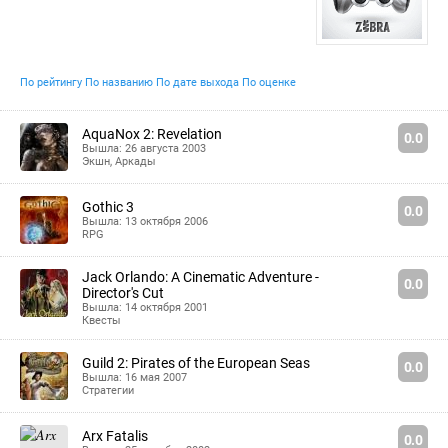
По рейтингу
По названию
По дате выхода
По оценке
AquaNox 2: Revelation
0.0
Вышла: 26 августа 2003
Экшн
,
Аркады
Gothic 3
0.0
Вышла: 13 октября 2006
RPG
Jack Orlando: A Cinematic Adventure -
0.0
Director's Cut
Вышла: 14 октября 2001
Квесты
Guild 2: Pirates of the European Seas
0.0
Вышла: 16 мая 2007
Стратегии
Arx Fatalis
0.0