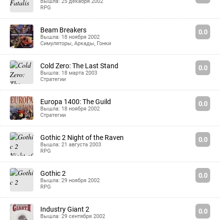
Вышла: 25 декабря 2002
RPG
Beam Breakers
0.0
Вышла: 18 ноября 2002
Симуляторы
,
Аркады
,
Гонки
Cold Zero: The Last Stand
0.0
Вышла: 18 марта 2003
Стратегии
Europa 1400: The Guild
0.0
Вышла: 18 ноября 2002
Стратегии
Gothic 2 Night of the Raven
0.0
Вышла: 21 августа 2003
RPG
Gothic 2
0.0
Вышла: 29 ноября 2002
RPG
Industry Giant 2
0.0
Вышла: 29 сентября 2002