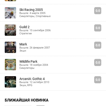
Ski Racing 2005
0.0
Вышла: 4 марта 2005
Симуляторы
,
Спортивные
Guild 2
0.0
Вышла: 15 сентября 2006
Стратегии
Mark
0.0
Вышла: 26 февраля 2007
Экшн
Wildlife Park
0.0
Вышла: 18 ноября 2004
Симуляторы
ArcaniA: Gothic 4
0.0
Вышла: 12 октября 2010
Экшн
,
RPG
БЛИЖАЙШАЯ НОВИНКА