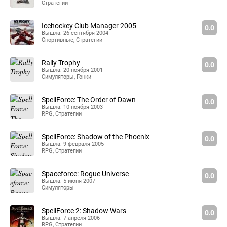
Стратегии
Icehockey Club Manager 2005
0.0
Вышла: 26 сентября 2004
Спортивные
,
Стратегии
Rally Trophy
0.0
Вышла: 20 ноября 2001
Симуляторы
,
Гонки
SpellForce: The Order of Dawn
0.0
Вышла: 10 ноября 2003
RPG
,
Стратегии
SpellForce: Shadow of the Phoenix
0.0
Вышла: 9 февраля 2005
RPG
,
Стратегии
Spaceforce: Rogue Universe
0.0
Вышла: 5 июня 2007
Симуляторы
SpellForce 2: Shadow Wars
0.0
Вышла: 7 апреля 2006
RPG
,
Стратегии