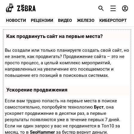
НОВОСТИ
РЕЦЕНЗИИ
ВИДЕО
ЖЕЛЕЗО
КИБЕРСПОРТ
Как продвинуть сайт на первые места?
Вы создали или только планируете создать свой сайт, но
не знаете, как продвигать? Продвижение сайта – это не
просто процесс, а целый комплекс мероприятий,
направленных на увеличение его посещаемости и
повышение его позиций в поисковых системах.
Ускорение продвижения
Если вам трудно попасть на первые места в поиске
самостоятельно, попробуйте технологию
Буст
, она
ускоряет продвижение в десятки раз, а первые
результаты появляются уже в течение первых 7 дней.
Если ни один запрос у вас не продвинется в Топ10 за
месяц, то в
SeoHammer
за бустер
вернут деньги.