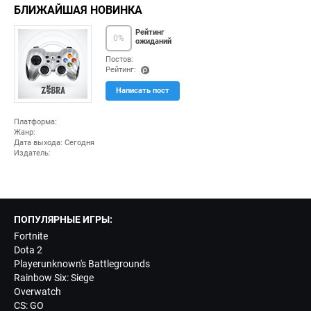
БЛИЖАЙШАЯ НОВИНКА
Рейтинг
0
%
ожиданий
Постов:
Рейтинг:
(po
Написать пост
ints
)
Платформа:
Жанр:
Дата выхода: Сегодня
Издатель:
ПОПУЛЯРНЫЕ ИГРЫ:
Fortnite
Dota 2
Playerunknown's Battlegrounds
Rainbow Six: Siege
Overwatch
CS: GO