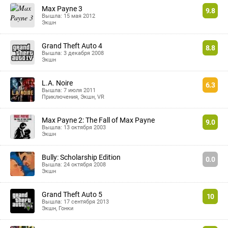
Max Payne 3
9.8
Вышла: 15 мая 2012
Экшн
Grand Theft Auto 4
8.8
Вышла: 3 декабря 2008
Экшн
L.A. Noire
6.3
Вышла: 7 июля 2011
Приключения
,
Экшн
,
VR
Max Payne 2: The Fall of Max Payne
9.0
Вышла: 13 октября 2003
Экшн
Bully: Scholarship Edition
0.0
Вышла: 24 октября 2008
Экшн
Grand Theft Auto 5
10
Вышла: 17 сентября 2013
Экшн
,
Гонки