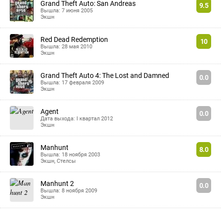
Grand Theft Auto: San Andreas
9.5
Вышла: 7 июня 2005
Экшн
Red Dead Redemption
10
Вышла: 28 мая 2010
Экшн
Grand Theft Auto 4: The Lost and Damned
0.0
Вышла: 17 февраля 2009
Экшн
Agent
0.0
Дата выхода: I квартал 2012
Экшн
Manhunt
8.0
Вышла: 18 ноября 2003
Экшн
,
Стелсы
Manhunt 2
0.0
Вышла: 8 ноября 2009
Экшн