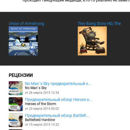
Union of Armstrong
Tiny Bang Story HD, The
РЕЦЕНЗИИ
No Man`s Sky предварительный о...
No Man`s Sky
от 26 марта 2015 12:34
Предварительный обзор Heroes o...
Heroes of the Storm
от 23 марта 2015 00:02
Предварительный обзор Battlefi...
Battlefield Hardline
от 15 марта 2015 13:32