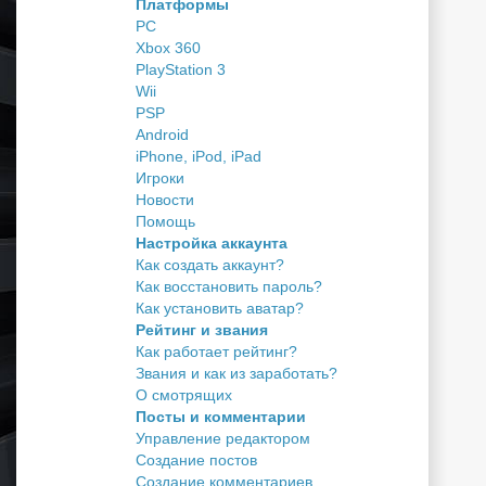
Платформы
PC
Xbox 360
PlayStation 3
Wii
PSP
Android
iPhone, iPod, iPad
Игроки
Новости
Помощь
Настройка аккаунта
Как создать аккаунт?
Как восстановить пароль?
Как установить аватар?
Рейтинг и звания
Как работает рейтинг?
Звания и как из заработать?
О смотрящих
Посты и комментарии
Управление редактором
Создание постов
Создание комментариев