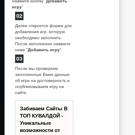
нажмите кнопку "
Добавить
игру
"
02
Далее откроется форма для
добавления игр, которую
необходимо заполнить.
После заполнения нажмите
ниже "
Добавить игру
"
03
После мы проверяем
заполненные Вами данные
об игре на достоверность и
опубликовываем игру на
сайте.
Забиваем Сайты В
ТОП КУВАЛДОЙ -
Уникальные
возможности от