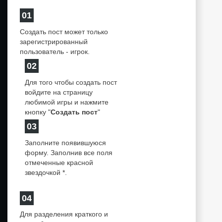
01
Создать пост может только
зарегистрированный
пользователь - игрок.
02
Для того чтобы создать пост
войдите на страницу
любимой игры и нажмите
кнопку "
Создать пост
"
03
Заполните появившуюся
форму. Заполнив все поля
отмеченные красной
звездочкой *.
04
Для разделения краткого и