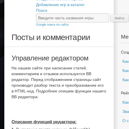
Добавление игр в каталог
Поиск
Найти
Google поиск по сайту
Посты и комментарии
Ме
Соз
Управление редактором
Как
На нашем сайте при написании статей,
Как
комментариев и отзывов используется BB
редактор. Перед отображением страницы сайт
Как
производит разбор текста и преобразование его
в HTML-код. Подробнее опишем функции нашего
Рейт
BB редактора:
Как
Зва
О 
Описание функций редактора: