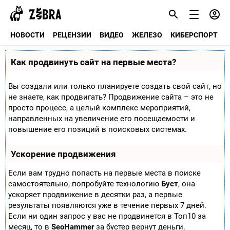
НОВОСТИ
РЕЦЕНЗИИ
ВИДЕО
ЖЕЛЕЗО
КИБЕРСПОРТ
Как продвинуть сайт на первые места?
Вы создали или только планируете создать свой сайт, но
не знаете, как продвигать? Продвижение сайта – это не
просто процесс, а целый комплекс мероприятий,
направленных на увеличение его посещаемости и
повышение его позиций в поисковых системах.
Ускорение продвижения
Если вам трудно попасть на первые места в поиске
самостоятельно, попробуйте технологию
Буст
, она
ускоряет продвижение в десятки раз, а первые
результаты появляются уже в течение первых 7 дней.
Если ни один запрос у вас не продвинется в Топ10 за
месяц, то в
SeoHammer
за бустер
вернут деньги.