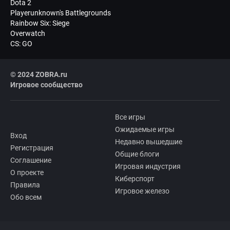
Dota 2
Playerunknown's Battlegrounds
Rainbow Six: Siege
Overwatch
CS: GO
© 2024 ZOBRA.ru
Игровое сообщество
Все игры
Ожидаемые игры
Вход
Недавно вышедшие
Регистрация
Общие блоги
Соглашение
Игровая индустрия
О проекте
Киберспорт
Правила
Игровое железо
Обо всем