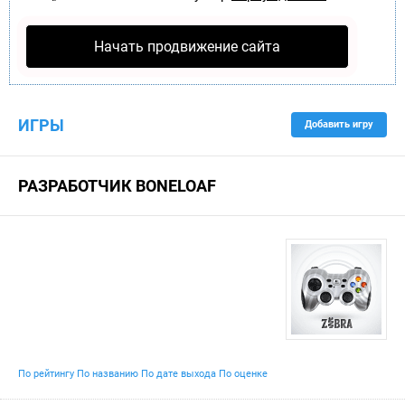
Начать продвижение сайта
ИГРЫ
Добавить игру
РАЗРАБОТЧИК BONELOAF
По рейтингу
По названию
По дате выхода
По оценке