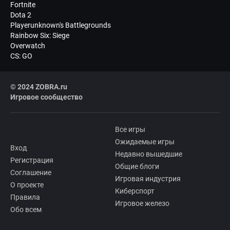
Fortnite
Dota 2
Playerunknown's Battlegrounds
Rainbow Six: Siege
Overwatch
CS: GO
© 2024 ZOBRA.ru
Игровое сообщество
Все игры
Ожидаемые игры
Вход
Недавно вышедшие
Регистрация
Общие блоги
Соглашение
Игровая индустрия
О проекте
Киберспорт
Правила
Игровое железо
Обо всем