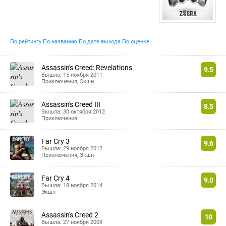
По рейтингу
По названию
По дате выхода
По оценке
Assassin's Creed: Revelations
9.5
Вышла: 15 ноября 2011
Приключения
,
Экшн
Assassin's Creed III
8.5
Вышла: 30 октября 2012
Приключения
Far Cry 3
9.6
Вышла: 29 ноября 2012
Приключения
,
Экшн
Far Cry 4
9.0
Вышла: 18 ноября 2014
Экшн
Assassin's Creed 2
10
Вышла: 27 ноября 2009