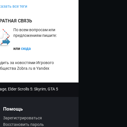
азать все теги
РАТНАЯ СВЯЗЬ
По всем вопросам или
предложениям пишите:
или
сюда
дить за новостями Игрового
бщества Zobra.ru в Yandex
age
,
Elder Scrolls 5: Skyrim
,
GTA 5
Помощь
Зарегистрироваться
Восстановить пароль