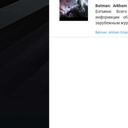
Batman: Arkham 
Бэтмене. Всег
информации об
зарубежным жур
Batman: Arkham Origi