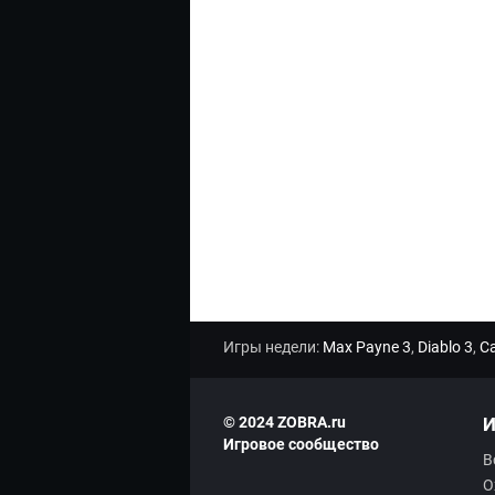
Игры недели:
Max Payne 3
,
Diablo 3
,
Ca
© 2024 ZOBRA.ru
И
Игровое сообщество
В
О