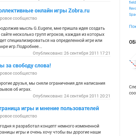
field
Revo
оллективные онлайн игры Zobra.ru
Spa
ровое сообщество
Пок
одолжив мысль G.Eugene, мне пришла идея создать
 сайте несколько групп игроков, каждая из которых
дет специализироваться на определенной игре или
ОБ
нре игр.Подробнее...
Опубликовано: 26 сентября 2011 17:21
ы за свободу слова!
ровое сообщество
?
рогие друзья, мы сняли ограничения для написания
Сле
зывов об играх.
соо
Опубликовано: 24 сентября 2011 20:21
траница игры и мнение пользователей
ровое сообщество
годня я разработал концепт немного измененной
раницы игры и очень хочу чтобы вы дорогие наши