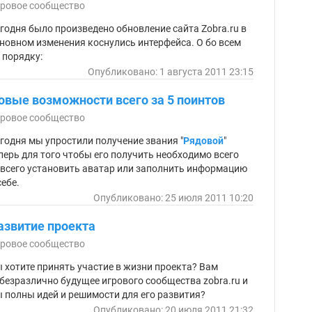
ровое сообщество
годня было произведено обновление сайта Zobra.ru в
новном изменения коснулись интерфейса. О бо всем
 порядку:
Опубликовано: 1 августа 2011 23:15
овые возможности всего за 5 поинтов
ровое сообщество
годня мы упростили получение звания "
Рядовой
"
перь для того чтобы его получить необходимо всего
всего установить аватар или заполнить информацию
себе.
Опубликовано: 25 июля 2011 10:20
азвитие проекта
ровое сообщество
 хотите принять участие в жизни проекта? Вам
безразлично будущее игрового сообщества zobra.ru и
 полны идей и решимости для его развития?
Опубликовано: 20 июля 2011 21:32