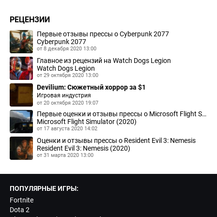
РЕЦЕНЗИИ
Первые отзывы прессы о Cyberpunk 2077
Cyberpunk 2077
от 8 декабря 2020 13:00
Главное из рецензий на Watch Dogs Legion
Watch Dogs Legion
от 29 октября 2020 13:00
Devilium: Сюжетный хоррор за $1
Игровая индустрия
от 20 октября 2020 19:07
Первые оценки и отзывы прессы о Microsoft Flight Simulator
Microsoft Flight Simulator (2020)
от 17 августа 2020 14:02
Оценки и отзывы прессы о Resident Evil 3: Nemesis
Resident Evil 3: Nemesis (2020)
от 31 марта 2020 13:00
ПОПУЛЯРНЫЕ ИГРЫ:
Fortnite
Dota 2