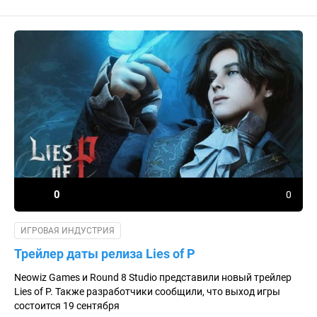
0
0
ИГРОВАЯ ИНДУСТРИЯ
Трейлер даты релиза Lies of P
Neowiz Games и Round 8 Studio представили новый трейлер
Lies of P. Также разработчики сообщили, что выход игры
состоится 19 сентября