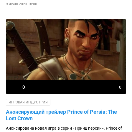
9 июня 2023 18:00
0
0
ИГРОВАЯ ИНДУСТРИЯ
Анонсирующий трейлер Prince of Persia: The
Lost Crown
Анонсирована новая игра в серии «Принц персии». Prince of