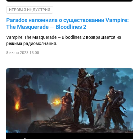
ИГРОВАЯ ИНДУСТРИЯ
Paradox напомнила о существовании Vampire:
The Masquerade — Bloodlines 2
Vampire: The Masquerade — Bloodlines 2 возвращается из
режима радиомолчания.
8 июня 2023 13:00