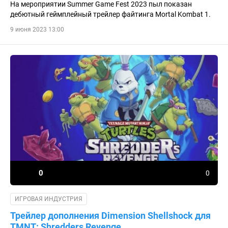
На мероприятии Summer Game Fest 2023 пыл показан
дебютный геймплейный трейлер файтинга Mortal Kombat 1.
9 июня 2023 13:00
0
0
ИГРОВАЯ ИНДУСТРИЯ
Трейлер дополнения Dimension Shellshock для
TMNT: Shredders Revenge