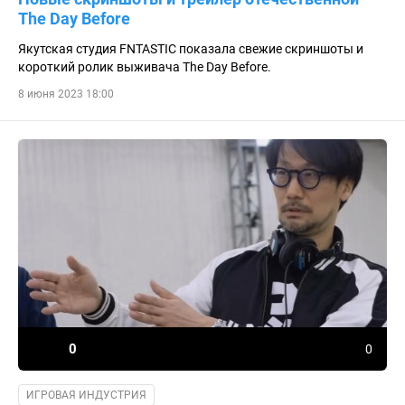
The Day Before
Якутская студия FNTASTIC показала свежие скриншоты и
короткий ролик выживача The Day Before.
8 июня 2023 18:00
0
0
ИГРОВАЯ ИНДУСТРИЯ