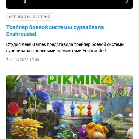
0
0
ИГРОВАЯ ИНДУСТРИЯ
Трейлер боевой системы сурвайвала
Enshrouded
Студия Keen Games представила трейлер боевой системы
сурвайвала с ролевыми элементами Enshrouded.
7 июня 2023 19:00