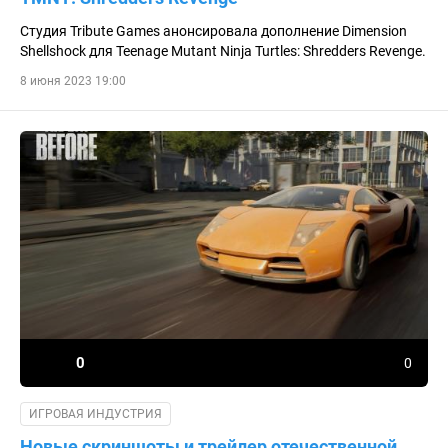
Студия Tribute Games анонсировала дополнение Dimension
Shellshock для Teenage Mutant Ninja Turtles: Shredders Revenge.
8 июня 2023 19:00
0
0
ИГРОВАЯ ИНДУСТРИЯ
Новые скриншоты и трейлер отечественной