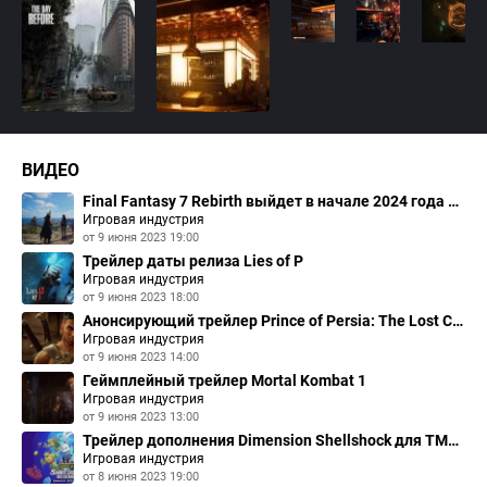
ВИДЕО
Final Fantasy 7 Rebirth выйдет в начале 2024 года на двух дисках
Игровая индустрия
от
9 июня 2023 19:00
Трейлер даты релиза Lies of P
Игровая индустрия
от
9 июня 2023 18:00
Анонсирующий трейлер Prince of Persia: The Lost Crown
Игровая индустрия
от
9 июня 2023 14:00
Геймплейный трейлер Mortal Kombat 1
Игровая индустрия
от
9 июня 2023 13:00
Трейлер дополнения Dimension Shellshock для TMNT: Shredders Revenge
Игровая индустрия
от
8 июня 2023 19:00