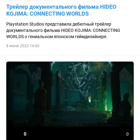
Трейлер документального фильма HIDEO
KOJIMA: CONNECTING WORLDS
Playstation Studios представила дебютный трейлер
документального фильма HIDEO KOJIMA: CONNECTING
WORLDS о гениальном японском геймдизайнере.
8 июня 2023 14:00
0
0