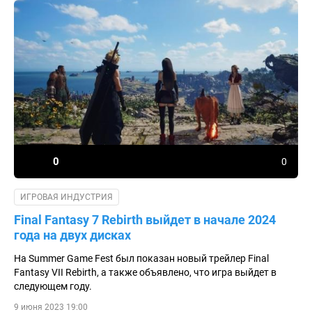
0
0
ИГРОВАЯ ИНДУСТРИЯ
Final Fantasy 7 Rebirth выйдет в начале 2024
года на двух дисках
На Summer Game Fest был показан новый трейлер Final
Fantasy VII Rebirth, а также объявлено, что игра выйдет в
следующем году.
9 июня 2023 19:00