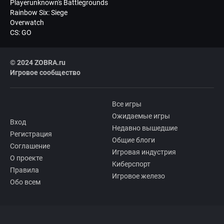
Playerunknown's Battlegrounds
Rainbow Six: Siege
Overwatch
CS: GO
© 2024 ZOBRA.ru
Игровое сообщество
Все игры
Ожидаемые игры
Вход
Недавно вышедшие
Регистрация
Общие блоги
Соглашение
Игровая индустрия
О проекте
Киберспорт
Правила
Игровое железо
Обо всем