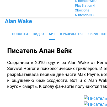
Nintendo Wii U
PlayStation 4
Xbox One
Nintendo 3DS
Alan Wake
НОВОСТИ
ВИДЕО
АРТ
В РАЗРАБОТКЕ
СКРИНШО
Писатель Алан Вейк
Созданная в 2010 году игра Alan Wake от Rem
Survival Horror и психологических триллеров.
И э
разрабатывала первые две части Max Payne, ко
и ощущению безысходности. Вот и с Alan Wak
кругом смерть. К слову фан-арты получаются так