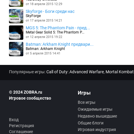
от 18 апреля 2015 12:29
Skyforge - Боги среди нас
SkyForge
от 17 апреля 2015 14:21
MGS 5: The Phantom Pain - пред...
Metal Gear Solid 5: The Phantom P...
от 12 апреля 2015 19:22
Batman: Arkham Knight предвари...
Batman: Arkham Knight
от 5 апреля 2015 14:41
Популярные игры:
Call of Duty: Advanced Warfare
,
Mortal Kombat
© 2024 ZOBRA.ru
Игры
Игровое сообщество
Все игры
Ожидаемые игры
Недавно вышедшие
Вход
Общие блоги
Регистрация
Игровая индустрия
Соглашение