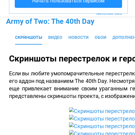
Начать пользоваться сервисом
PS4
Xbox One
Nintendo 3DS
Army of Two: The 40th Day
СКРИНШОТЫ
ВИДЕО
НОВОСТИ
ОБОИ
ДОПОЛНЕ
Скриншоты перестрелок и гер
Если вы любите умопомрачительные перестрелки
его аддон под названием The 40th Day.
Несмотря 
еще привлекает внимание своим ураганным ге
представлены скриншоты проекта, с изображени