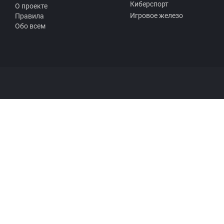
Киберспорт
О проекте
Игровое железо
Правила
Обо всем