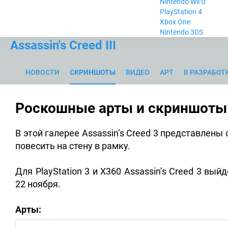
Nintendo Wii U
PlayStation 4
Xbox One
Nintendo 3DS
Assassin's Creed III
НОВОСТИ
СКРИНШОТЫ
ВИДЕО
АРТ
В РАЗРАБОТ
Роскошные арты и скриншоты
В этой галерее Assassin’s Creed 3 представлены
повесить на стену в рамку.
Для PlayStation 3 и X360 Assassin’s Creed 3 вы
22 ноября.
Арты: