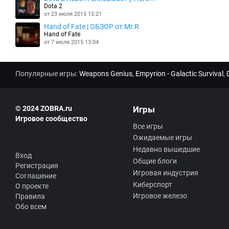
Dota 2
от 23 июля 2015 15:21
Hand of Fate | ОБЗОР от Mr.R
Hand of Fate
от 7 июля 2015 13:04
Популярные игры:
Weapons Genius
,
Empyrion - Galactic Survival
,
© 2024 ZOBRA.ru
Игры
Игровое сообщество
Все игры
Ожидаемые игры
Недавно вышедшие
Вход
Общие блоги
Регистрация
Игровая индустрия
Соглашение
Киберспорт
О проекте
Игровое железо
Правила
Обо всем