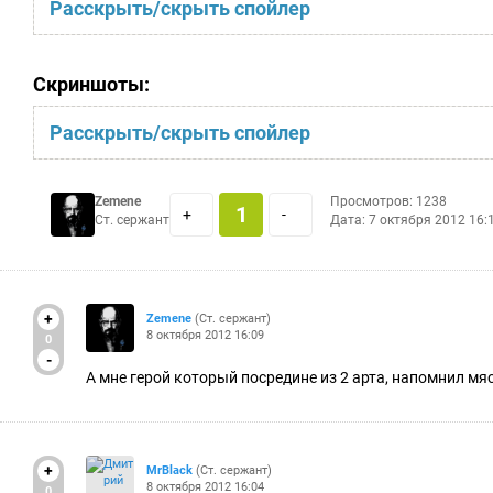
Расскрыть/скрыть спойлер
Скриншоты:
Расскрыть/скрыть спойлер
Zemene
Просмотров: 1238
1
+
-
Ст. сержант
Дата:
7 октября 2012 16:
+
Zemene
(Ст. сержант)
8 октября 2012 16:09
0
-
А мне герой который посредине из 2 арта, напомнил м
+
MrBlack
(Ст. сержант)
8 октября 2012 16:04
0