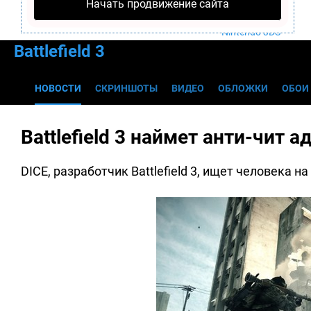
Начать продвижение сайта
PS4
Xbox One
Nintendo 3DS
Battlefield 3
НОВОСТИ
СКРИНШОТЫ
ВИДЕО
ОБЛОЖКИ
ОБОИ
Battlefield 3 наймет анти-чит 
DICE, разработчик Battlefield 3, ищет человека 