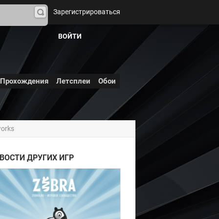
Зарегистрироваться
На
йти
ВОЙТИ
Прохождения
Летсплеи
Обои
works
Игровое сообщество
ВОСТИ ДРУГИХ ИГР