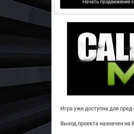
Начать продвижение с
поддержку серверам игры.
использовать Steamworks.
Игра уже доступна для пред-
Выход проекта назначен на 8