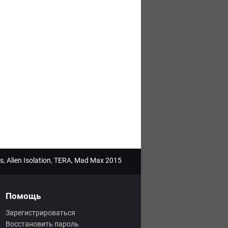
s
,
Alien Isolation
,
TERA
,
Mad Max 2015
Помощь
Зарегистрироваться
Восстановить пароль