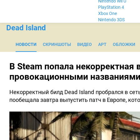
Nintendo Wii U
PlayStation 4
Xbox One
Nintendo 3DS
Dead Island
НОВОСТИ
СКРИНШОТЫ
ВИДЕО
АРТ
ОБЛОЖКИ
В Steam попала некорректная в
провокационными названиями
Некорректный билд Dead Island пробрался в сеть
пообещала завтра выпустить патч в Европе, кот