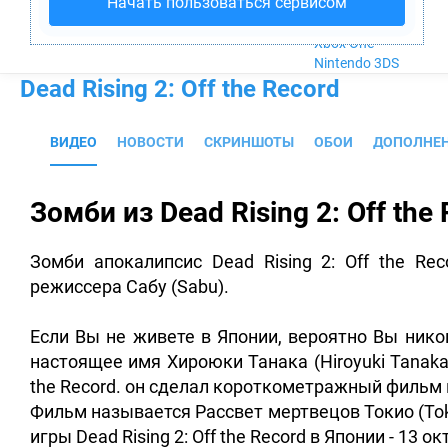
Начать пользоваться сервисом
Nintendo Wii U
PlayStation 4
Xbox One
Nintendo 3DS
Dead Rising 2: Off the Record
ВИДЕО
НОВОСТИ
СКРИНШОТЫ
ОБОИ
ДОПОЛНЕ
Зомби из Dead Rising 2: Off the
Зомби апокалипсис Dead Rising 2: Off the Re
режиссера Сабу (Sabu).
Если Вы не живете в Японии, вероятно Вы нико
настоящее имя Хироюки Танака (Hiroyuki Tanaka)
the Record. он сделал короткометражный фильм 
Фильм называется Рассвет мертвецов Токио (Toky
игры Dead Rising 2: Off the Record в Японии - 13 о