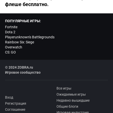
флеше бесплатно.
ПОПУЛЯРНЫЕ ИГРЫ:
Fortnite
Dota 2
Playerunknown's Battlegrounds
Rainbow Six: Siege
Overwatch
CS: GO
© 2024 ZOBRA.ru
Игровое сообщество
Все игры
Ожидаемые игры
Вход
Недавно вышедшие
Регистрация
Общие блоги
Соглашение
Игровая индустрия