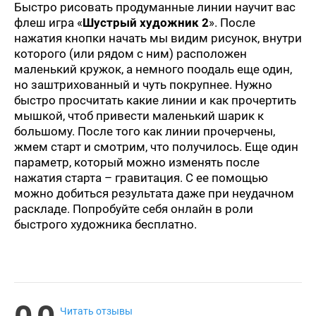
Быстро рисовать продуманные линии научит вас
флеш игра «
Шустрый художник 2
». После
нажатия кнопки начать мы видим рисунок, внутри
которого (или рядом с ним) расположен
маленький кружок, а немного поодаль еще один,
но заштрихованный и чуть покрупнее. Нужно
быстро просчитать какие линии и как прочертить
мышкой, чтоб привести маленький шарик к
большому. После того как линии прочерчены,
жмем старт и смотрим, что получилось. Еще один
параметр, который можно изменять после
нажатия старта – гравитация. С ее помощью
можно добиться результата даже при неудачном
раскладе. Попробуйте себя онлайн в роли
быстрого художника бесплатно.
Читать отзывы