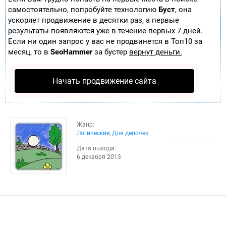
самостоятельно, попробуйте технологию
Буст
, она
ускоряет продвижение в десятки раз, а первые
результаты появляются уже в течение первых 7 дней.
Если ни один запрос у вас не продвинется в Топ10 за
месяц, то в
SeoHammer
за бустер
вернут деньги.
Начать продвижение сайта
Жанр:
Логические
,
Для девочек
Дата выхода:
6 декабря 2013