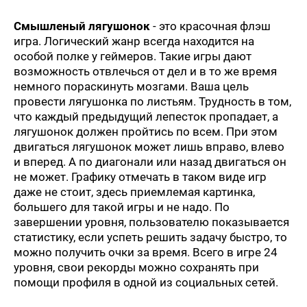
Смышленый лягушонок
- это красочная флэш
игра. Логический жанр всегда находится на
особой полке у геймеров. Такие игры дают
возможность отвлечься от дел и в то же время
немного пораскинуть мозгами. Ваша цель
провести лягушонка по листьям. Трудность в том,
что каждый предыдущий лепесток пропадает, а
лягушонок должен пройтись по всем. При этом
двигаться лягушонок может лишь вправо, влево
и вперед. А по диагонали или назад двигаться он
не может. Графику отмечать в таком виде игр
даже не стоит, здесь приемлемая картинка,
большего для такой игры и не надо. По
завершении уровня, пользователю показывается
статистику, если успеть решить задачу быстро, то
можно получить очки за время. Всего в игре 24
уровня, свои рекорды можно сохранять при
помощи профиля в одной из социальных сетей.