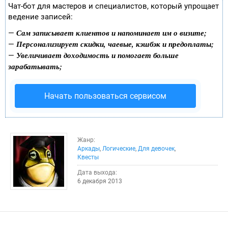
Чат-бот для мастеров и специалистов, который упрощает
ведение записей:
Сам записывает клиентов и напоминает им о визите;
—
Персонализирует скидки, чаевые, кэшбэк и предоплаты;
—
Увеличивает доходимость и помогает больше
—
зарабатывать;
Начать пользоваться сервисом
Жанр:
Аркады
,
Логические
,
Для девочек
,
Квесты
Дата выхода:
6 декабря 2013