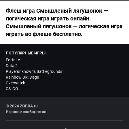
Флеш игра Смышленый лягушонок —
логическая игра играть онлайн.
Смышленый лягушонок — логическая игра
играть во флеше бесплатно.
ПОПУЛЯРНЫЕ ИГРЫ:
Fortnite
Dota 2
Playerunknown's Battlegrounds
Rainbow Six: Siege
Overwatch
CS: GO
© 2024 ZOBRA.ru
Игровое сообщество