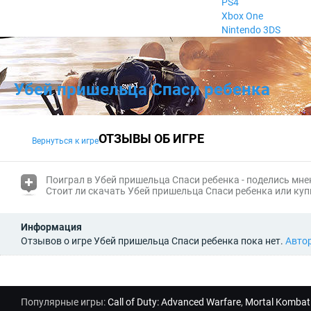
PS4
Xbox One
Nintendo 3DS
Убей пришельца Спаси ребенка
ОТЗЫВЫ ОБ ИГРЕ
Вернуться к игре
(i)
Поиграл в Убей пришельца Спаси ребенка - поделись мне
Стоит ли скачать Убей пришельца Спаси ребенка или куп
Информация
Отзывов о игре Убей пришельца Спаси ребенка пока нет.
Авто
Популярные игры:
Call of Duty: Advanced Warfare
,
Mortal Kombat