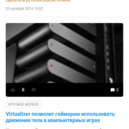
23 октября 2014 15:02
0
0
ИГРОВОЕ ЖЕЛЕЗО
Virtualizer позволит геймерам использовать
движения тела в компьютерных играх