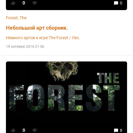
0
0
Forest, The
Небольшой арт сборник.
Немного артов к игре The Forest / Лес.
19 октября 2014 21:56
0
8