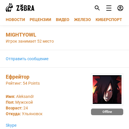
НОВОСТИ
РЕЦЕНЗИИ
ВИДЕО
ЖЕЛЕЗО
КИБЕРСПОРТ
MIGHTYOWL
Игрок занимает 52 место
Отправить сообщение
Ефрейтор
Ефрейтор
Рейтинг: 54 Points
Имя:
Aleksandr
Пол:
Мужской
Возраст:
24
Offline
Откуда:
Ульяновск
Skype