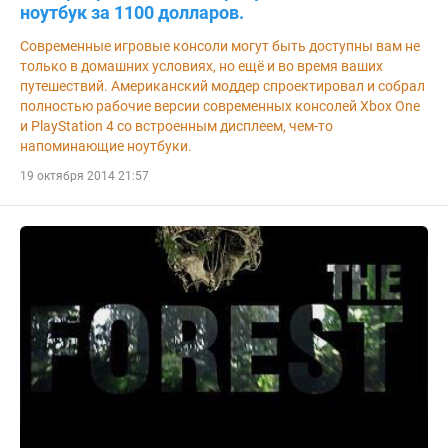
ноутбук за 1100 долларов.
Современные игровые консоли могут быть доступны вам не
только в домашних условиях, но ещё и во время ваших
путешествий. Американский моддер спроектировал и собрал
полностью рабочие версии современных консолей Xbox One
и PlayStation 4 со встроенным дисплеем, чем-то
напоминающие ноутбуки.
19 октября 2014 21:57